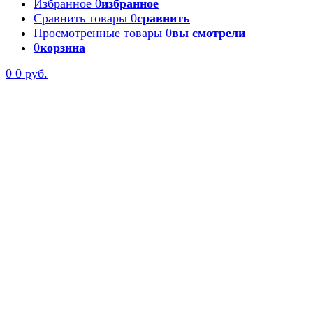
Избранное
0
избранное
Сравнить товары
0
сравнить
Просмотренные товары
0
вы смотрели
0
корзина
0
0 руб.