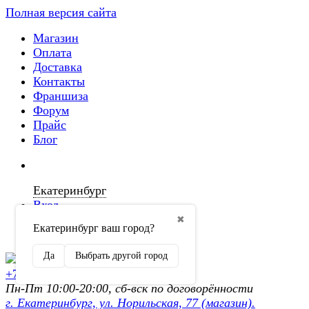
Полная версия сайта
Магазин
Оплата
Доставка
Контакты
Франшиза
Форум
Прайс
Блог
Екатеринбург
Вход
✖
Екатеринбург ваш город?
Регистрация
Да
Выбрать другой город
+7 (902) 872-54-70
Пн-Пт 10:00-20:00, сб-вск по договорённости
г. Екатеринбург, ул. Норильская, 77 (магазин).