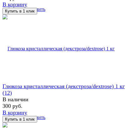
В корзину
избранное
сравнить
Глюкоза кристаллическая (декстроза/dextrose) 1 кг
(12)
В наличии
300 руб.
В корзину
избранное
сравнить