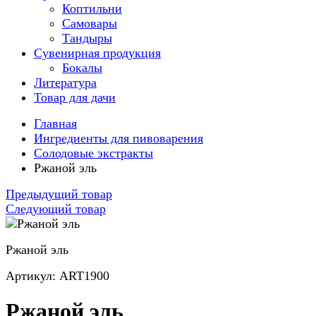
Коптильни
Самовары
Тандыры
Сувенирная продукция
Бокалы
Литература
Товар для дачи
Главная
Ингредиенты для пивоварения
Солодовые экстракты
Ржаной эль
Предыдущий товар
Следующий товар
Ржаной эль
Артикул: ART1900
Ржаной эль