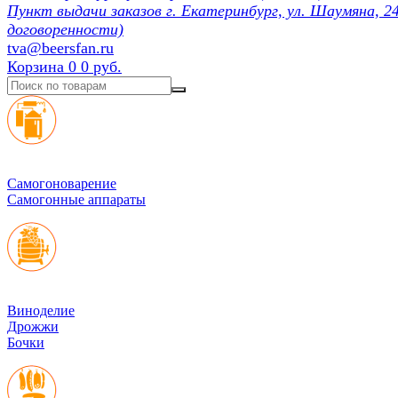
Пункт выдачи заказов г. Екатеринбург, ул. Шаумяна, 24
договоренности)
tva@beersfan.ru
Корзина
0
0 руб.
Cамогоноварение
Самогонные аппараты
Виноделие
Дрожжи
Бочки