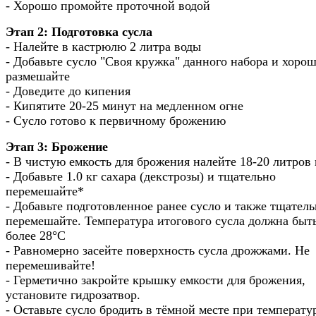
- Хорошо промойте проточной водой
Этап 2: Подготовка сусла
- Налейте в кастрюлю 2 литра воды
- Добавьте сусло "Своя кружка" данного набора и хоро
размешайте
- Доведите до кипения
- Кипятите 20-25 минут на медленном огне
- Сусло готово к первичному брожению
Этап 3: Брожение
- В чистую емкость для брожения налейте 18-20 литров
- Добавьте 1.0 кг сахара (декстрозы) и тщательно
перемешайте*
- Добавьте подготовленное ранее сусло и также тщател
перемешайте. Температура итогового сусла должна быт
более 28°С
- Равномерно засейте поверхность сусла дрожжами. Не
перемешивайте!
- Герметично закройте крышку емкости для брожения,
установите гидрозатвор.
- Оставьте сусло бродить в тёмной месте при температу