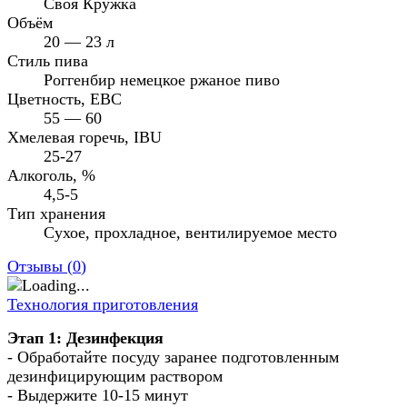
Своя Кружка
Объём
20 — 23 л
Стиль пива
Роггенбир немецкое ржаное пиво
Цветность, EBC
55 — 60
Хмелевая горечь, IBU
25-27
Алкоголь, %
4,5-5
Тип хранения
Сухое, прохладное, вентилируемое место
Отзывы (
0
)
Технология приготовления
Этап 1: Дезинфекция
- Обработайте посуду заранее подготовленным
дезинфицирующим раствором
- Выдержите 10-15 минут