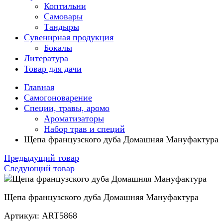
Коптильни
Самовары
Тандыры
Сувенирная продукция
Бокалы
Литература
Товар для дачи
Главная
Самогоноварение
Специи, травы, аромо
Ароматизаторы
Набор трав и специй
Щепа французского дуба Домашняя Мануфактура
Предыдущий товар
Следующий товар
Щепа французского дуба Домашняя Мануфактура
Артикул: ART5868