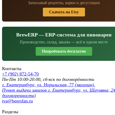
Записывай рецепты, варки и дегустации
Скачать на Etsy
BrewERP — ERP-система для пивоварен
Производство, склад, заказы — всё в одном месте
Попробовать бесплатно
Контакты
+7 (902) 872-54-70
Пн-Пт 10:00-20:00, сб-вск по договорённости
г. Екатеринбург, ул. Норильская, 77 (магазин).
Пункт выдачи заказов г. Екатеринбург, ул. Шаумяна, 24
договоренности)
tva@beersfan.ru
Разделы