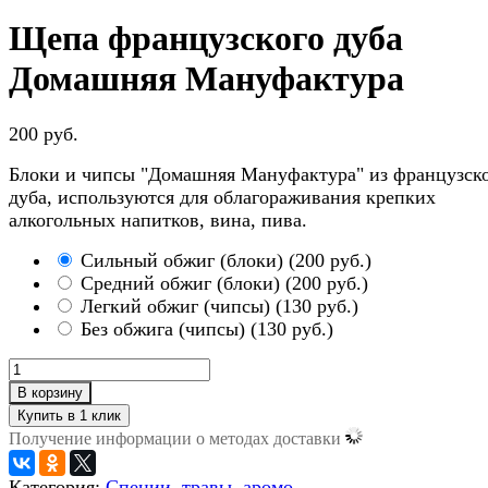
Щепа французского дуба
Домашняя Мануфактура
200 руб.
Блоки и чипсы "Домашняя Мануфактура" из французск
дуба, используются для облагораживания крепких
алкогольных напитков, вина, пива.
Сильный обжиг (блоки)
(
200 руб.
)
Средний обжиг (блоки)
(
200 руб.
)
Легкий обжиг (чипсы)
(
130 руб.
)
Без обжига (чипсы)
(
130 руб.
)
В корзину
Получение информации о методах доставки
Категория:
Специи, травы, аромо