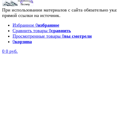
При использовании материалов с сайта обязательно ука
прямой ссылки на источник.
Избранное
0
избранное
Сравнить товары
0
сравнить
Просмотренные товары
0
вы смотрели
0
корзина
0
0 руб.