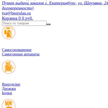
Пункт выдачи заказов г. Екатеринбург, ул. Шаумяна, 24
договоренности)
tva@beersfan.ru
Корзина
0
0 руб.
Cамогоноварение
Самогонные аппараты
Виноделие
Дрожжи
Бочки