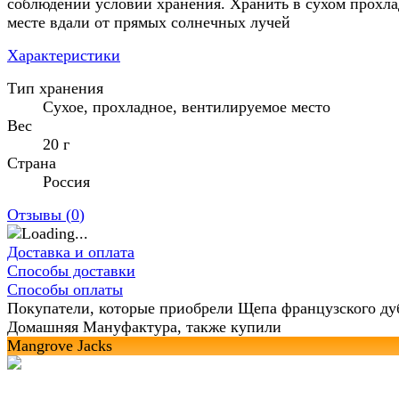
соблюдении условий хранения. Хранить в сухом прохл
месте вдали от прямых солнечных лучей
Характеристики
Тип хранения
Сухое, прохладное, вентилируемое место
Вес
20 г
Страна
Россия
Отзывы (
0
)
Доставка и оплата
Способы доставки
Способы оплаты
Покупатели, которые приобрели Щепа французского ду
Домашняя Мануфактура, также купили
Mangrove Jacks