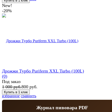
New!
-20%
Дрожжи Турбо Puriferm XXL Turbo (100L)
(0)
Под заказ
1 000 руб.
800 руб.
избранное
сравнить
Журнал пивовара PDF