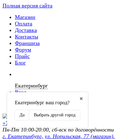
Полная версия сайта
Магазин
Оплата
Доставка
Контакты
Франшиза
Форум
Прайс
Блог
Екатеринбург
Вход
✖
Екатеринбург ваш город?
Регистрация
Да
Выбрать другой город
+7 (902) 872-54-70
Пн-Пт 10:00-20:00, сб-вск по договорённости
г. Екатеринбург, ул. Норильская, 77 (магазин).