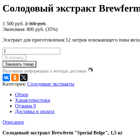
Солодовый экстракт Brewferm "
1 500 руб.
2 300 руб.
Экономия:
800 руб.
(
35%
)
Эсктракт для приготовления 12 литров освежающего пива янта
В корзину
Заказать товар
Получение информации о методах доставки
Категория:
Солодовые экстракты
Обзор
Характеристики
Отзывы
0
Доставка и оплата
Описание
Солодовый экстракт Brewferm "Special Belge", 1,5 кг