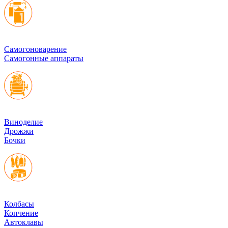
Cамогоноварение
Самогонные аппараты
Виноделие
Дрожжи
Бочки
Колбасы
Копчение
Автоклавы