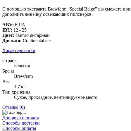
С помощью экстракта Brewferm "Special Belge" вы сможете при
дополнить линейку освежающих пилснеров.
ABV:
6,1%
IBU:
12 - 25
Цвет:
светло-янтарный
Дрожжи:
Continental ale
Характеристики
Страна
Бельгия
Бренд
Brewferm
Вес
1.7 кг
Тип хранения
Сухое, прохладное, вентилируемое место
Отзывы (
0
)
Доставка и оплата
Способы доставки
Способы оплаты