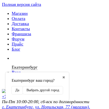
Полная версия сайта
Магазин
Оплата
Доставка
Контакты
Франшиза
Форум
Прайс
Блог
Екатеринбург
Вход
✖
Екатеринбург ваш город?
Регистрация
Да
Выбрать другой город
+7 (902) 872-54-70
Пн-Пт 10:00-20:00, сб-вск по договорённости
г. Екатеринбург, ул. Норильская, 77 (магазин).