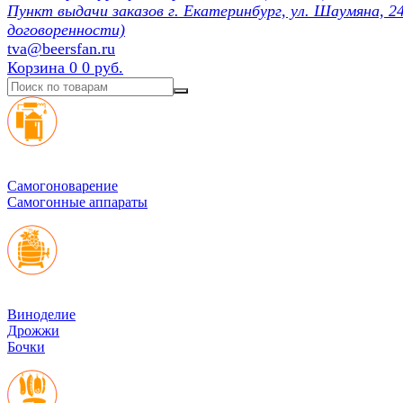
Пункт выдачи заказов г. Екатеринбург, ул. Шаумяна, 24
договоренности)
tva@beersfan.ru
Корзина
0
0 руб.
Cамогоноварение
Самогонные аппараты
Виноделие
Дрожжи
Бочки