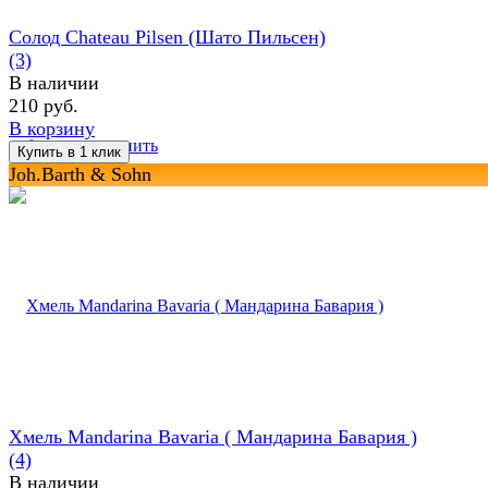
Солод Chateau Pilsen (Шато Пильсен)
(3)
В наличии
210 руб.
В корзину
избранное
сравнить
Joh.Barth & Sohn
Хмель Mandarina Bavaria ( Maндарина Бавария )
(4)
В наличии