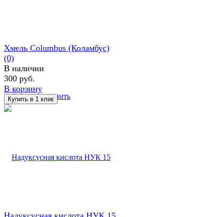
Хмель Columbus (Коламбус)
(0)
В наличии
300 руб.
В корзину
избранное
сравнить
Надуксусная кислота НУК 15