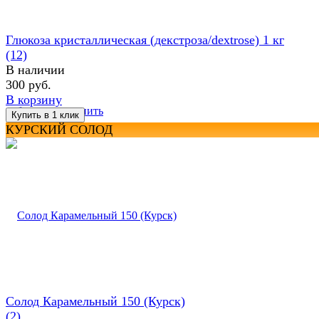
Глюкоза кристаллическая (декстроза/dextrose) 1 кг
(12)
В наличии
300 руб.
В корзину
избранное
сравнить
КУРСКИЙ СОЛОД
Солод Карамельный 150 (Курск)
(2)