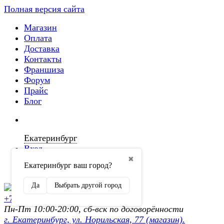
Полная версия сайта
Магазин
Оплата
Доставка
Контакты
Франшиза
Форум
Прайс
Блог
Екатеринбург
Вход
✖
Екатеринбург ваш город?
Регистрация
Да
Выбрать другой город
+7 (902) 872-54-70
Пн-Пт 10:00-20:00, сб-вск по договорённости
г. Екатеринбург, ул. Норильская, 77 (магазин).