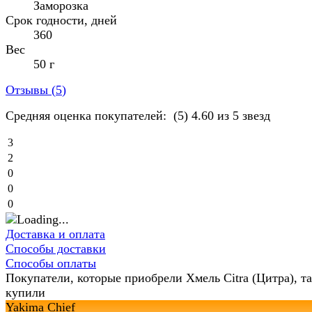
Заморозка
Срок годности, дней
360
Вес
50 г
Отзывы (
5
)
Средняя оценка покупателей:
(5)
4.60 из 5 звезд
3
2
0
0
0
Доставка и оплата
Способы доставки
Способы оплаты
Покупатели, которые приобрели Хмель Citra (Цитра), т
купили
Yakima Chief