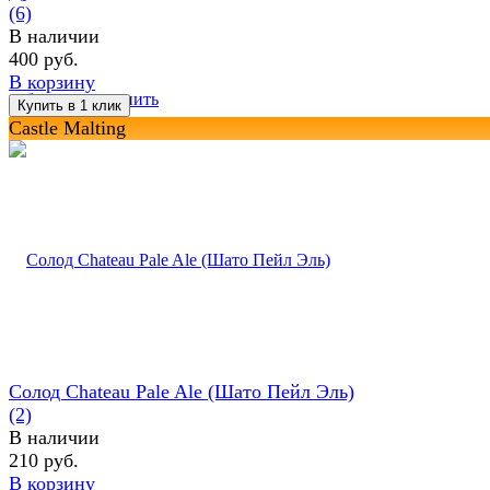
(6)
В наличии
400 руб.
В корзину
избранное
сравнить
Castle Malting
Солод Chateau Pale Ale (Шато Пейл Эль)
(2)
В наличии
210 руб.
В корзину