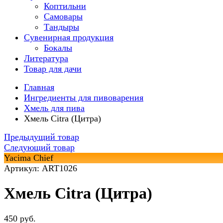
Коптильни
Самовары
Тандыры
Сувенирная продукция
Бокалы
Литература
Товар для дачи
Главная
Ингредиенты для пивоварения
Хмель для пива
Хмель Citra (Цитра)
Предыдущий товар
Следующий товар
Yacima Chief
Артикул: ART1026
Хмель Citra (Цитра)
450 руб.