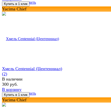
избранное
сравнить
Yacima Chief
Хмель Centennial (Центенниал)
(2)
В наличии
300 руб.
В корзину
избранное
сравнить
Yacima Chief