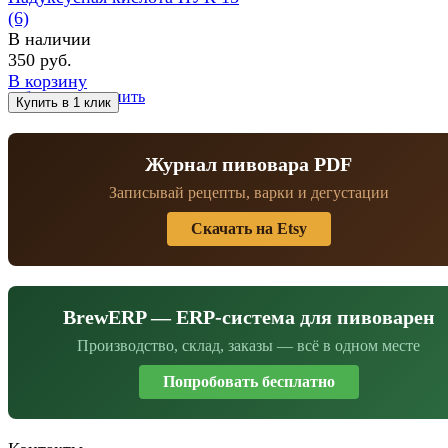
(6)
В наличии
350 руб.
В корзину
избранное
сравнить
Журнал пивовара PDF
Записывай рецепты, варки и дегустации
Скачать на Etsy
BrewERP — ERP-система для пивоварен
Производство, склад, заказы — всё в одном месте
Попробовать бесплатно