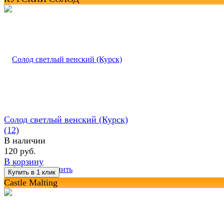
Солод светлый венский (Курск)
(12)
В наличии
120 руб.
В корзину
избранное
сравнить
Castle Malting