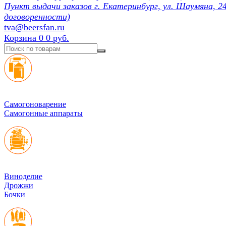
Пункт выдачи заказов г. Екатеринбург, ул. Шаумяна, 24
договоренности)
tva@beersfan.ru
Корзина
0
0 руб.
Cамогоноварение
Самогонные аппараты
Виноделие
Дрожжи
Бочки