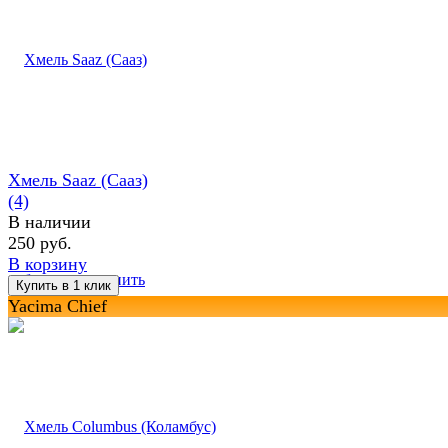
Хмель Saaz (Сааз)
(4)
В наличии
250 руб.
В корзину
избранное
сравнить
Yacima Chief