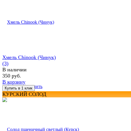
Хмель Chinook (Чинук)
(3)
В наличии
350 руб.
В корзину
избранное
сравнить
КУРСКИЙ СОЛОД