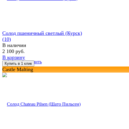
Солод пшеничный светлый (Курск)
(10)
В наличии
2 100 руб.
В корзину
избранное
сравнить
Castle Malting