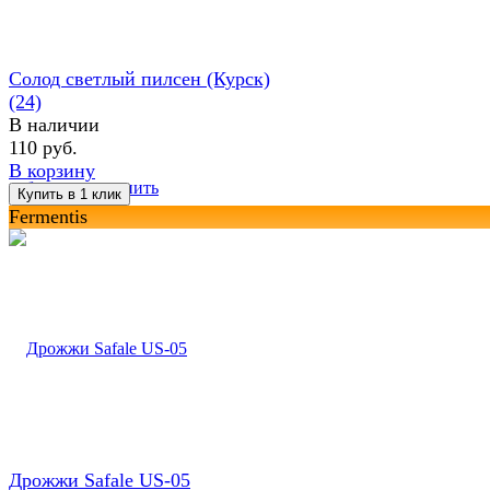
Солод светлый пилсен (Курск)
(24)
В наличии
110 руб.
В корзину
избранное
сравнить
Fermentis
Дрожжи Safale US-05