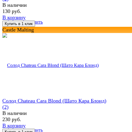
В наличии
130 руб.
В корзину
избранное
сравнить
Castle Malting
Солод Chateau Cara Blond (Шато Кара Блонд)
(2)
В наличии
230 руб.
В корзину
избранное
сравнить