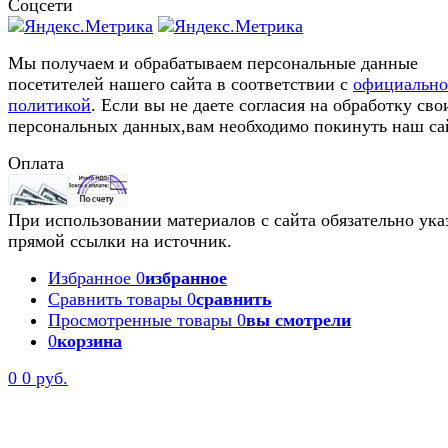
Соцсети
Мы получаем и обрабатываем персональные данные
посетителей нашего сайта в соответствии с
официальн
политикой
. Если вы не даете согласия на обработку сво
персональных данных,вам необходимо покинуть наш са
Оплата
При использовании материалов с сайта обязательно ука
прямой ссылки на источник.
Избранное
0
избранное
Сравнить товары
0
сравнить
Просмотренные товары
0
вы смотрели
0
корзина
0
0 руб.