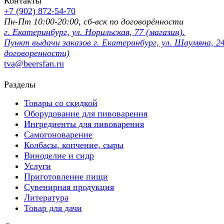
Контакты
+7 (902) 872-54-70
Пн-Пт 10:00-20:00, сб-вск по договорённости
г. Екатеринбург, ул. Норильская, 77 (магазин).
Пункт выдачи заказов г. Екатеринбург, ул. Шаумяна, 24
договоренности)
tva@beersfan.ru
Разделы
Товары со скидкой
Оборудование для пивоварения
Ингредиенты для пивоварения
Самогоноварение
Колбасы, копчение, сыры
Виноделие и сидр
Услуги
Приготовление пищи
Сувенирная продукция
Литература
Товар для дачи