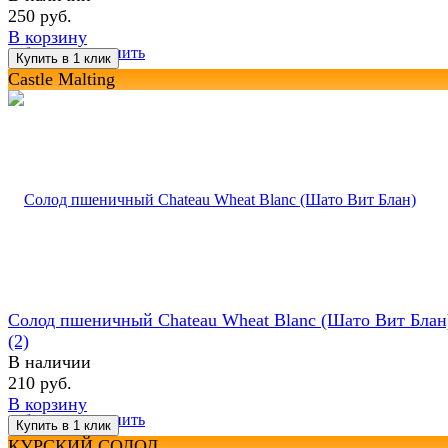
250 руб.
В корзину
избранное
сравнить
Castle Malting
Солод пшеничный Chateau Wheat Blanc (Шато Вит Блан
(2)
В наличии
210 руб.
В корзину
избранное
сравнить
КУРСКИЙ СОЛОД