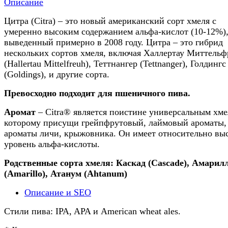
Описание
Цитра (Citra) – это новый американский сорт хмеля с
умеренно высоким содержанием альфа-кислот (10-12%)
выведенный примерно в 2008 году. Цитра – это гибрид
нескольких сортов хмеля, включая Халлертау Миттель
(Hallertau Mittelfreuh), Теттнангер (Tettnanger), Голдингс
(Goldings), и другие сорта.
Превосходно подходит для пшеничного пива.
Аромат
– Citra® является поистине универсальным хме
которому присущи грейпфрутовый, лаймовый ароматы,
ароматы личи, крыжовника. Он имеет относительно вы
уровень альфа-кислоты.
Родственные сорта хмеля: Каскад (Cascade), Амарил
(Amarillo), Атанум (Ahtanum)
Описание и SEO
Стили пива: IPA, APA и American wheat ales.