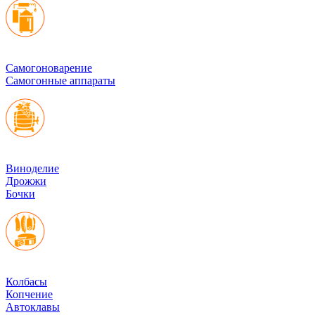
Cамогоноварение
Самогонные аппараты
Виноделие
Дрожжи
Бочки
Колбасы
Копчение
Автоклавы