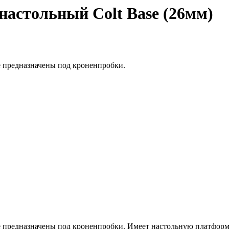
настольный Colt Base (26мм)
е предназначены под кроненпробки.
е предназначены под кроненпробки. Имеет настольную платформу