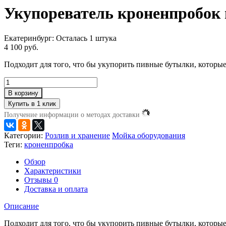
Укупореватель кроненпробок 
Екатеринбург:
Осталась 1 штука
4 100 руб.
Подходит для того, что бы укупорить пивные бутылки, которы
В корзину
Получение информации о методах доставки
Категории:
Розлив и хранение
Мойка оборудования
Теги:
кроненпробка
Обзор
Характеристики
Отзывы
0
Доставка и оплата
Описание
Подходит для того, что бы укупорить пивные бутылки, которы