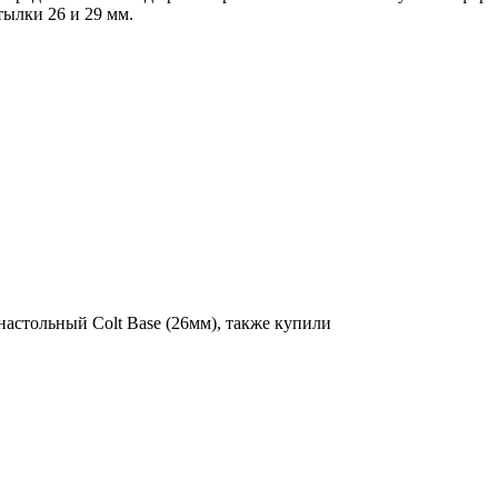
тылки 26 и 29 мм.
астольный Colt Base (26мм), также купили