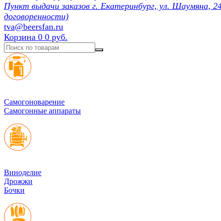
Пункт выдачи заказов г. Екатеринбург, ул. Шаумяна, 24
договоренности)
tva@beersfan.ru
Корзина
0
0 руб.
Cамогоноварение
Самогонные аппараты
Виноделие
Дрожжи
Бочки