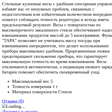
Стильные кухонные весы с удобным сенсорным управл
избавят вас от ненужных проблем, связанных с
недостаточным или избыточным количеством ингредиен
помогут соблюдать точность рецептуры и всегда иметь
предсказуемый результат. Весы с поверхностью из
высокопрочного закаленного стекла обеспечивают наде
взвешивание продуктов массой до 5 килограммов. Фун
"ТАРА" позволяет не учитывать массу посуды при
взвешивании ингредиентов, что делает использование
прибора максимально удобным. Прорезиненные ножки
предотвращают скольжение прибора, что гарантирует
максимальную точность во время взвешивания. Весы
отключаются автоматически, а индикация низкого заряд
батареи поможет обеспечить своевременный уход.
Максимальный вес
5
Точность измерения
1 г
Материал поверхности
Стекло
Отзывы (
0
)
Доставка и оплата