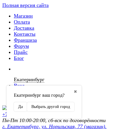
Полная версия сайта
Магазин
Оплата
Доставка
Контакты
Франшиза
Форум
Прайс
Блог
Екатеринбург
Вход
✖
Екатеринбург ваш город?
Регистрация
Да
Выбрать другой город
+7 (902) 872-54-70
Пн-Пт 10:00-20:00, сб-вск по договорённости
г. Екатеринбург, ул. Норильская, 77 (магазин).