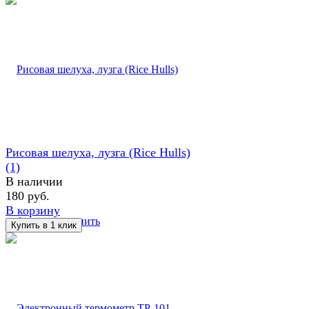
Рисовая шелуха, лузга (Rice Hulls)
(1)
В наличии
180 руб.
В корзину
избранное
сравнить