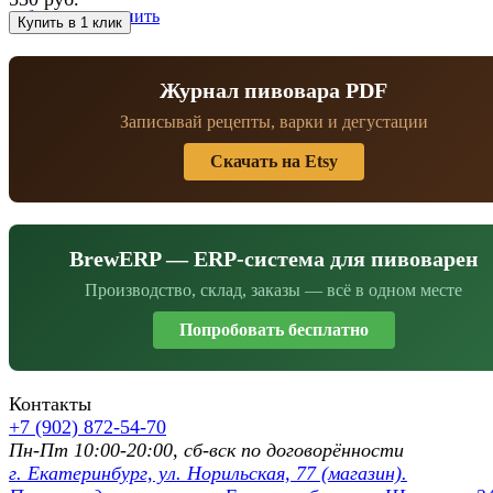
избранное
сравнить
Журнал пивовара PDF
Записывай рецепты, варки и дегустации
Скачать на Etsy
BrewERP — ERP-система для пивоварен
Производство, склад, заказы — всё в одном месте
Попробовать бесплатно
Контакты
+7 (902) 872-54-70
Пн-Пт 10:00-20:00, сб-вск по договорённости
г. Екатеринбург, ул. Норильская, 77 (магазин).