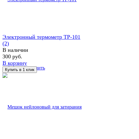
Электронный термометр TP-101
(2)
В наличии
300 руб.
В корзину
избранное
сравнить