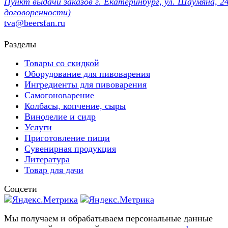
Пункт выдачи заказов г. Екатеринбург, ул. Шаумяна, 24
договоренности)
tva@beersfan.ru
Разделы
Товары со скидкой
Оборудование для пивоварения
Ингредиенты для пивоварения
Самогоноварение
Колбасы, копчение, сыры
Виноделие и сидр
Услуги
Приготовление пищи
Сувенирная продукция
Литература
Товар для дачи
Соцсети
Мы получаем и обрабатываем персональные данные