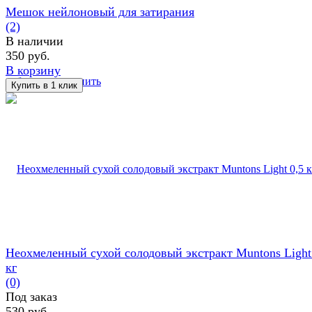
Мешок нейлоновый для затирания
(2)
В наличии
350 руб.
В корзину
избранное
сравнить
Неохмеленный сухой солодовый экстракт Muntons Light
кг
(0)
Под заказ
530 руб.