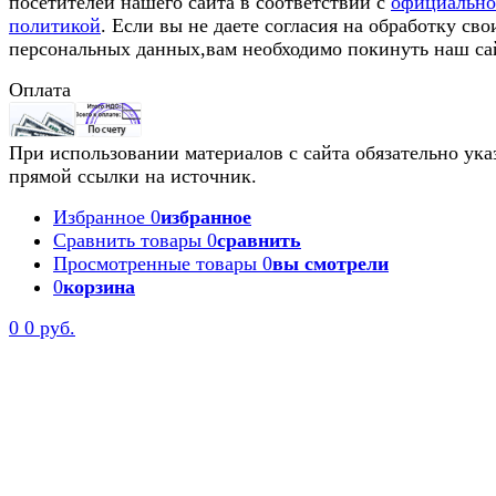
посетителей нашего сайта в соответствии с
официальн
политикой
. Если вы не даете согласия на обработку сво
персональных данных,вам необходимо покинуть наш са
Оплата
При использовании материалов с сайта обязательно ука
прямой ссылки на источник.
Избранное
0
избранное
Сравнить товары
0
сравнить
Просмотренные товары
0
вы смотрели
0
корзина
0
0 руб.