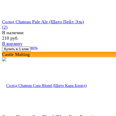
Солод Chateau Pale Ale (Шато Пейл Эль)
(2)
В наличии
210 руб.
В корзину
избранное
сравнить
Castle Malting