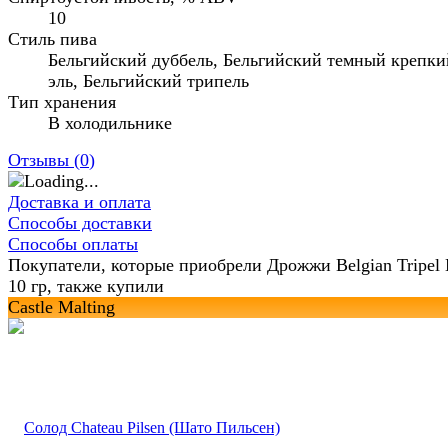
10
Стиль пива
Бельгийский дуббель, Бельгийский темный крепки
эль, Бельгийский трипель
Тип хранения
В холодильнике
Отзывы (
0
)
Доставка и оплата
Способы доставки
Способы оплаты
Покупатели, которые приобрели Дрожжи Belgian Tripel
10 гр, также купили
Castle Malting