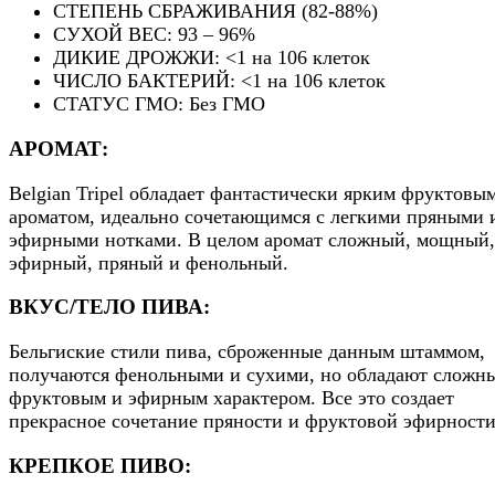
СТЕПЕНЬ СБРАЖИВАНИЯ (82-88%)
СУХОЙ ВЕС: 93 – 96%
ДИКИЕ ДРОЖЖИ: <1 на 106 клеток
ЧИСЛО БАКТЕРИЙ: <1 на 106 клеток
СТАТУС ГМО: Без ГМО
АРОМАТ:
Belgian Tripel обладает фантастически ярким фруктовы
ароматом, идеально сочетающимся с легкими пряными 
эфирными нотками. В целом аромат сложный, мощный,
эфирный, пряный и фенольный.
ВКУС/ТЕЛО ПИВА:
Бельгиские стили пива, сброженные данным штаммом,
получаются фенольными и сухими, но обладают сложн
фруктовым и эфирным характером. Все это создает
прекрасное сочетание пряности и фруктовой эфирности
КРЕПКОЕ ПИВО: