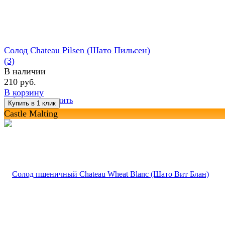
Солод Chateau Pilsen (Шато Пильсен)
(3)
В наличии
210 руб.
В корзину
избранное
сравнить
Castle Malting