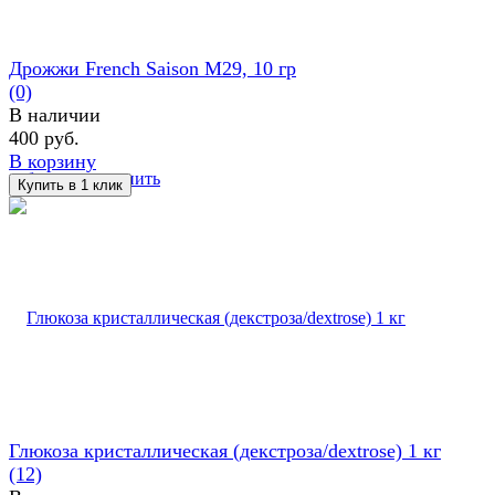
Дрожжи French Saison M29, 10 гр
(0)
В наличии
400 руб.
В корзину
избранное
сравнить
Глюкоза кристаллическая (декстроза/dextrose) 1 кг
(12)