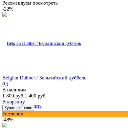
Рекомендуем посмотреть
-22%
Belgian Dubbel / Бельгийский дуббель
(0)
В наличии
1 800 руб.
1 400 руб.
В корзину
избранное
сравнить
Fermentis
-48%