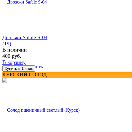
Дрожжи Safale S-04
(19)
В наличии
400 руб.
В корзину
избранное
сравнить
КУРСКИЙ СОЛОД