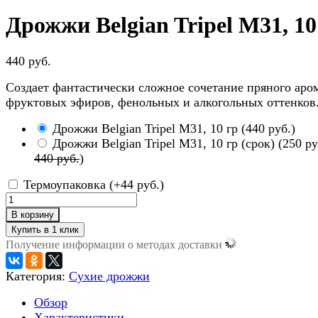
Дрожжи Belgian Tripel M31, 10
440 руб.
Создает фантастически сложное сочетание пряного аром
фруктовых эфиров, фенольных и алкогольных оттенков
Дрожжи Belgian Tripel M31, 10 гр
(
440 руб.
)
Дрожжи Belgian Tripel M31, 10 гр (срок)
(
250 ру
440 руб.
)
Термоупаковка (+
44 руб.
)
В корзину
Получение информации о методах доставки
Категория:
Сухие дрожжи
Обзор
Характеристики