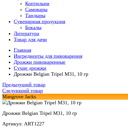
Коптильни
Самовары
Тандыры
Сувенирная продукция
Бокалы
Литература
Товар для дачи
Главная
Ингредиенты для пивоварения
Дрожжи пивоваренные
Сухие дрожжи
Дрожжи Belgian Tripel M31, 10 гр
Предыдущий товар
Следующий товар
Mangrove Jacks
Дрожжи Belgian Tripel M31, 10 гр
Артикул: ART1227