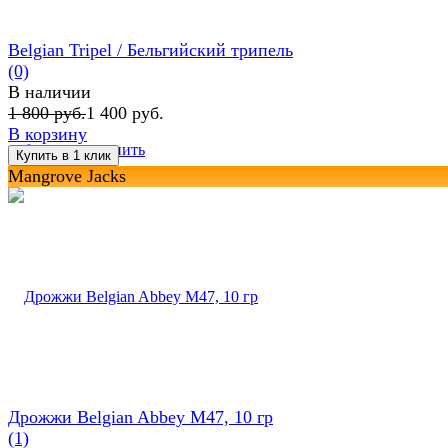
Belgian Tripel / Бельгийский трипель
(0)
В наличии
1 800 руб.
1 400 руб.
В корзину
избранное
сравнить
Mangrove Jacks
Дрожжи Belgian Abbey M47, 10 гр
(1)