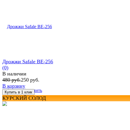
Дрожжи Safale BE-256
(0)
В наличии
480 руб.
250 руб.
В корзину
избранное
сравнить
КУРСКИЙ СОЛОД