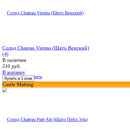
Солод Chateau Vienna (Шато Венский)
(4)
В наличии
210 руб.
В корзину
избранное
сравнить
Castle Malting