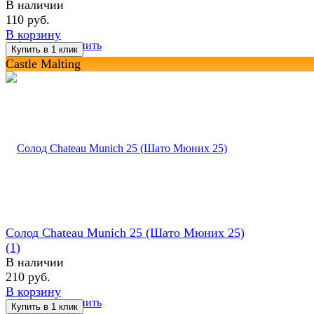
В наличии
110 руб.
В корзину
избранное
сравнить
Castle Malting
Солод Chateau Munich 25 (Шато Мюних 25)
(1)
В наличии
210 руб.
В корзину
избранное
сравнить