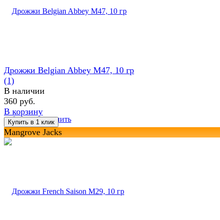
Дрожжи Belgian Abbey M47, 10 гр
(1)
В наличии
360 руб.
В корзину
избранное
сравнить
Mangrove Jacks