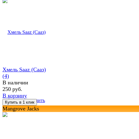
Хмель Saaz (Сааз)
(4)
В наличии
250 руб.
В корзину
избранное
сравнить
Mangrove Jacks