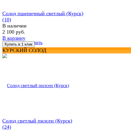
Солод пшеничный светлый (Курск)
(10)
В наличии
2 100 руб.
В корзину
избранное
сравнить
КУРСКИЙ СОЛОД
Солод светлый пилсен (Курск)
(24)