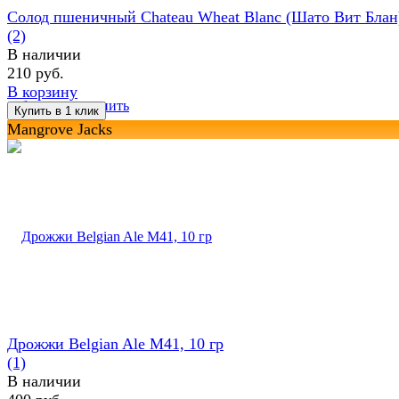
Солод пшеничный Chateau Wheat Blanc (Шато Вит Блан
(2)
В наличии
210 руб.
В корзину
избранное
сравнить
Mangrove Jacks
Дрожжи Belgian Ale M41, 10 гр
(1)
В наличии