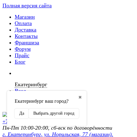
Полная версия сайта
Магазин
Оплата
Доставка
Контакты
Франшиза
Форум
Прайс
Блог
Екатеринбург
Вход
✖
Екатеринбург ваш город?
Регистрация
Да
Выбрать другой город
+7 (902) 872-54-70
Пн-Пт 10:00-20:00, сб-вск по договорённости
г. Екатеринбург, ул. Норильская, 77 (магазин).