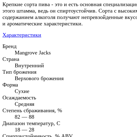
Крепкие сорта пива - это и есть основная специализаци
этого штамма, ведь он спиртоустойчив. Сорта с высоки
содержанием алкоголя получают непревзойденные вкус
и ароматические характеристики.
Характеристики
Бренд
Mangrove Jacks
Страна
Внутренний
Тип брожения
Верхового брожения
Форма
Сухие
Осаждаемость
Средняя
Степень сбраживания, %
82 — 88
Диапазон температур, C
18 — 28
Спиртоустойчивость, % ABV