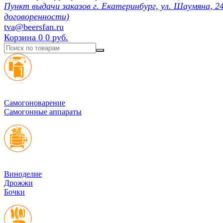
Пункт выдачи заказов г. Екатеринбург, ул. Шаумяна, 24
договоренности)
tva@beersfan.ru
Корзина
0
0 руб.
Cамогоноварение
Самогонные аппараты
Виноделие
Дрожжи
Бочки