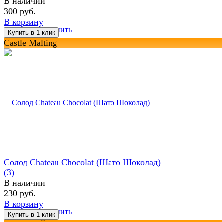
В наличии
300 руб.
В корзину
избранное
сравнить
Castle Malting
Солод Chateau Chocolat (Шато Шоколад)
(3)
В наличии
230 руб.
В корзину
избранное
сравнить