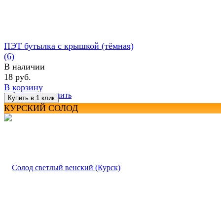
ПЭТ бутылка с крышкой (тёмная)
(6)
В наличии
18 руб.
В корзину
избранное
сравнить
КУРСКИЙ СОЛОД