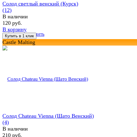
Солод светлый венский (Курск)
(12)
В наличии
120 руб.
В корзину
избранное
сравнить
Castle Malting
Солод Chateau Vienna (Шато Венский)
(4)
В наличии
210 руб.