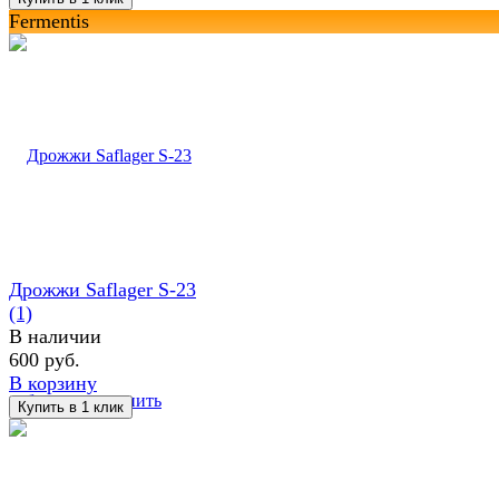
Fermentis
Дрожжи Saflager S-23
(1)
В наличии
600 руб.
В корзину
избранное
сравнить