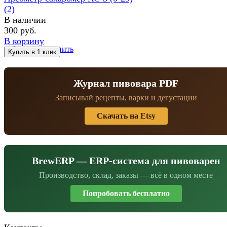
(2)
В наличии
300 руб.
В корзину
избранное
сравнить
Журнал пивовара PDF
Записывай рецепты, варки и дегустации
Скачать на Etsy
BrewERP — ERP-система для пивоварен
Производство, склад, заказы — всё в одном месте
Попробовать бесплатно