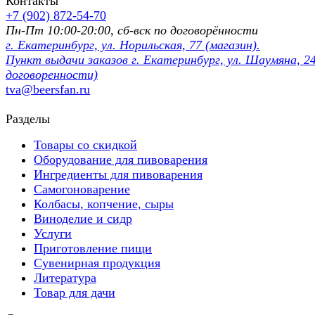
Контакты
+7 (902) 872-54-70
Пн-Пт 10:00-20:00, сб-вск по договорённости
г. Екатеринбург, ул. Норильская, 77 (магазин).
Пункт выдачи заказов г. Екатеринбург, ул. Шаумяна, 24
договоренности)
tva@beersfan.ru
Разделы
Товары со скидкой
Оборудование для пивоварения
Ингредиенты для пивоварения
Самогоноварение
Колбасы, копчение, сыры
Виноделие и сидр
Услуги
Приготовление пищи
Сувенирная продукция
Литература
Товар для дачи