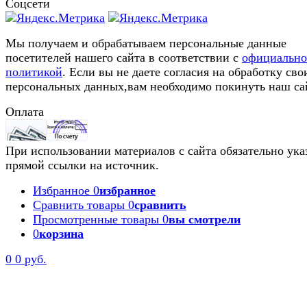
Соцсети
Мы получаем и обрабатываем персональные данные
посетителей нашего сайта в соответствии с
официальн
политикой
. Если вы не даете согласия на обработку сво
персональных данных,вам необходимо покинуть наш са
Оплата
При использовании материалов с сайта обязательно ука
прямой ссылки на источник.
Избранное
0
избранное
Сравнить товары
0
сравнить
Просмотренные товары
0
вы смотрели
0
корзина
0
0 руб.