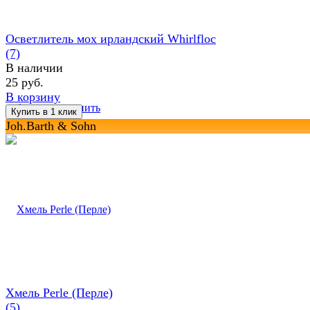
Осветлитель мох ирландский Whirlfloc
(7)
В наличии
25 руб.
В корзину
избранное
сравнить
Joh.Barth & Sohn
Хмель Perle (Перле)
(5)