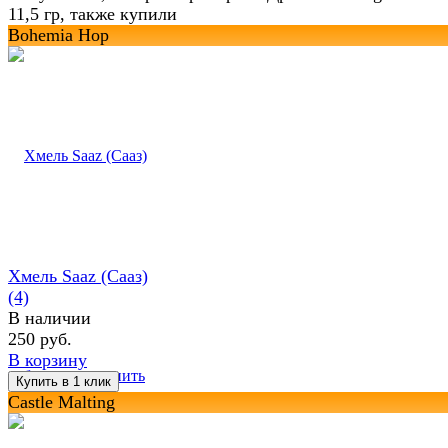
11,5 гр, также купили
Bohemia Hop
Хмель Saaz (Сааз)
(4)
В наличии
250 руб.
В корзину
избранное
сравнить
Castle Malting