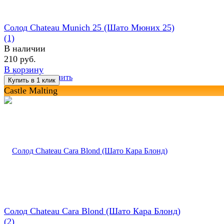
Солод Chateau Munich 25 (Шато Мюних 25)
(1)
В наличии
210 руб.
В корзину
избранное
сравнить
Castle Malting
Солод Chateau Cara Blond (Шато Кара Блонд)
(2)