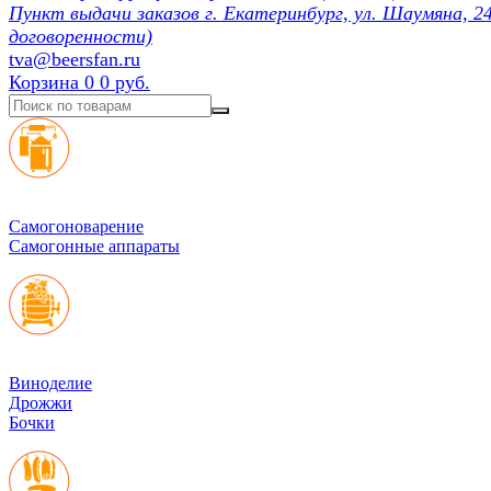
Пункт выдачи заказов г. Екатеринбург, ул. Шаумяна, 24
договоренности)
tva@beersfan.ru
Корзина
0
0 руб.
Cамогоноварение
Самогонные аппараты
Виноделие
Дрожжи
Бочки