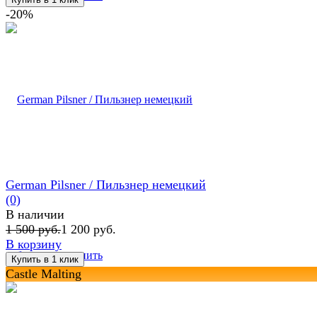
-20%
German Pilsner / Пильзнер немецкий
(0)
В наличии
1 500 руб.
1 200 руб.
В корзину
избранное
сравнить
Castle Malting