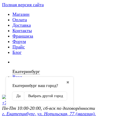
Полная версия сайта
Магазин
Оплата
Доставка
Контакты
Франшиза
Форум
Прайс
Блог
Екатеринбург
Вход
✖
Екатеринбург ваш город?
Регистрация
Да
Выбрать другой город
+7 (902) 872-54-70
Пн-Пт 10:00-20:00, сб-вск по договорённости
г. Екатеринбург, ул. Норильская, 77 (магазин).