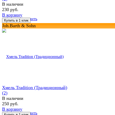
В наличии
230 руб.
В корзину
избранное
сравнить
Joh.Barth & Sohn
Хмель Tradition (Традиционный)
(2)
В наличии
250 руб.
В корзину
избранное
сравнить