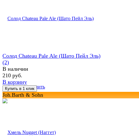
Солод Chateau Pale Ale (Шато Пейл Эль)
(2)
В наличии
210 руб.
В корзину
избранное
сравнить
Joh.Barth & Sohn