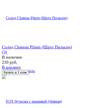
Солод Chateau Pilsen (Шато Пильсен)
(3)
В наличии
210 руб.
В корзину
избранное
сравнить