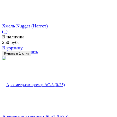
Хмель Nugget (Наггет)
(1)
В наличии
250 руб.
В корзину
избранное
сравнить
Ареометр-сахаромер АС-3 (0-25)