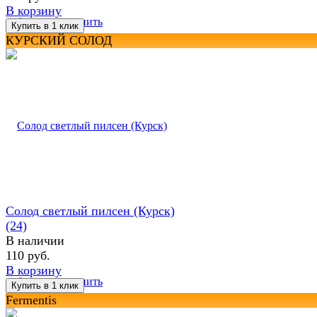
В корзину
избранное
сравнить
КУРСКИЙ СОЛОД
Солод светлый пилсен (Курск)
(24)
В наличии
110 руб.
В корзину
избранное
сравнить
Fermentis