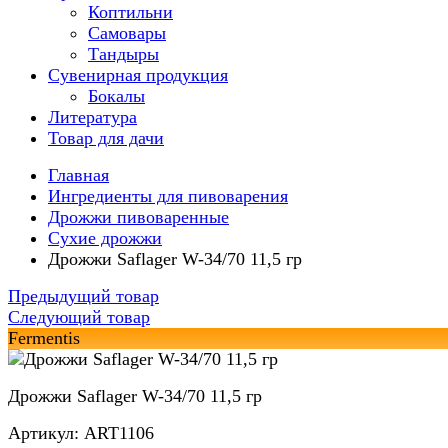
Коптильни
Самовары
Тандыры
Сувенирная продукция
Бокалы
Литература
Товар для дачи
Главная
Ингредиенты для пивоварения
Дрожжи пивоваренные
Сухие дрожжи
Дрожжи Saflager W-34/70 11,5 гр
Предыдущий товар
Следующий товар
Fermentis
Дрожжи Saflager W-34/70 11,5 гр
Артикул: ART1106