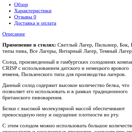
Обзор
Характеристики
Отзывы
0
Доставка и оплата
Описание
Применение в стилях:
Светлый Лагер, Пильзнер, Бок, 
типы пива, Все Лагеры, Янтарный Лагер, Темный Лагер
Солод, произведенный в гамбургских солодовнях комп
CRISP с использованием датского и немецкого ярового
ячменя, Пильзенского типа для производства лагеров.
Данный солод содержит высокое количество белка, что
позволяет его использовать и в рамках традиционного
британского пивоварения.
Белки с высокой молекулярной массой обеспечивают
превосходную пену и ощущение плотности во рту.
С этим солодом можно использовать большое количест
спецсолодов и несолоденых продуктов, сохраняя при эт