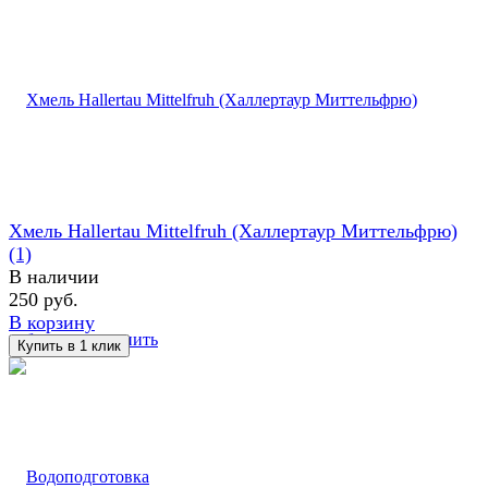
Хмель Hallertau Mittelfruh (Халлертаур Миттельфрю)
(1)
В наличии
250 руб.
В корзину
избранное
сравнить