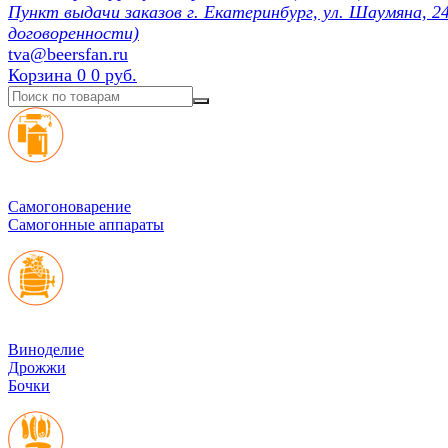
Пункт выдачи заказов г. Екатеринбург, ул. Шаумяна, 24
договоренности)
tva@beersfan.ru
Корзина
0
0 руб.
Cамогоноварение
Самогонные аппараты
Виноделие
Дрожжи
Бочки