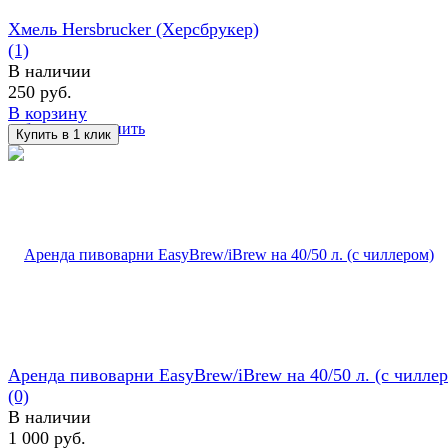
Хмель Hersbrucker (Херсбрукер)
(1)
В наличии
250 руб.
В корзину
избранное
сравнить
Аренда пивоварни EasyBrew/iBrew на 40/50 л. (с чилле
(0)
В наличии
1 000 руб.