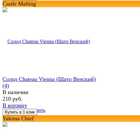
Castle Malting
Солод Chateau Vienna (Шато Венский)
(4)
В наличии
210 руб.
В корзину
избранное
сравнить
Yakima Chief