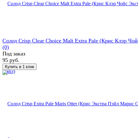
Солод Crisp Clear Choice Malt Extra Pale (Крис Клэр Чойс
(0)
Под заказ
95 руб.