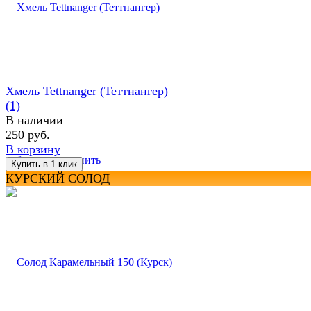
Хмель Tettnanger (Теттнангер)
(1)
В наличии
250 руб.
В корзину
избранное
сравнить
КУРСКИЙ СОЛОД