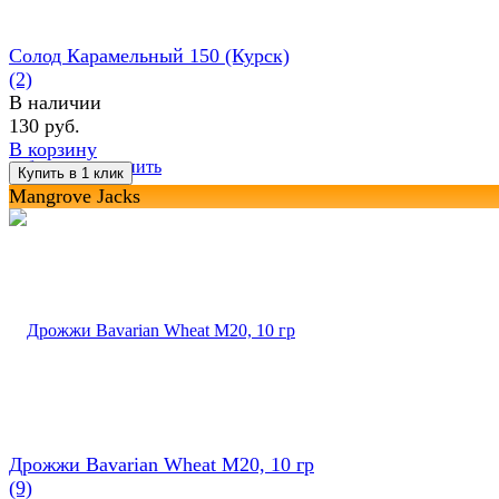
Солод Карамельный 150 (Курск)
(2)
В наличии
130 руб.
В корзину
избранное
сравнить
Mangrove Jacks
Дрожжи Bavarian Wheat M20, 10 гр
(9)