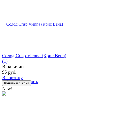
Солод Crisp Vienna (Крис Вена)
(1)
В наличии
95 руб.
В корзину
избранное
сравнить
New!