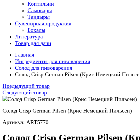
Коптильни
Самовары
Тандыры
Сувенирная продукция
Бокалы
Литература
Товар для дачи
Главная
Ингредиенты для пивоварения
Солод для пивоварения
Солод Crisp German Pilsen (Крис Немецкий Пильсе
Предыдущий товар
Следующий товар
Солод Crisp German Pilsen (Крис Немецкий Пильсен)
Артикул: ART5770
Солод Crisp German Pilsen (К