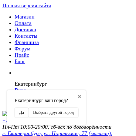
Полная версия сайта
Магазин
Оплата
Доставка
Контакты
Франшиза
Форум
Прайс
Блог
Екатеринбург
Вход
✖
Екатеринбург ваш город?
Регистрация
Да
Выбрать другой город
+7 (902) 872-54-70
Пн-Пт 10:00-20:00, сб-вск по договорённости
г. Екатеринбург, ул. Норильская, 77 (магазин).