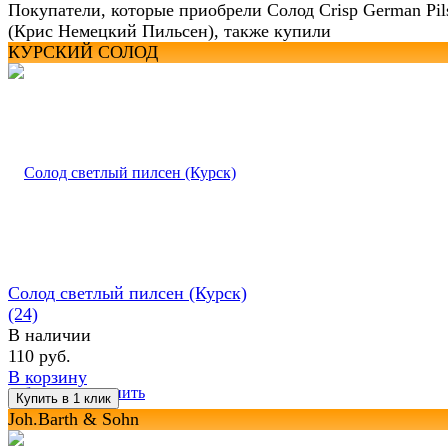
Покупатели, которые приобрели Солод Crisp German Pil
(Крис Немецкий Пильсен), также купили
КУРСКИЙ СОЛОД
Солод светлый пилсен (Курск)
(24)
В наличии
110 руб.
В корзину
избранное
сравнить
Joh.Barth & Sohn