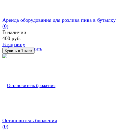
Аренда оборудования для розлива пива в бутылку
(0)
В наличии
400 руб.
В корзину
избранное
сравнить
Остановитель брожения
(0)