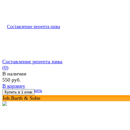
Составление рецепта пива
(0)
В наличии
550 руб.
В корзину
избранное
сравнить
Joh.Barth & Sohn