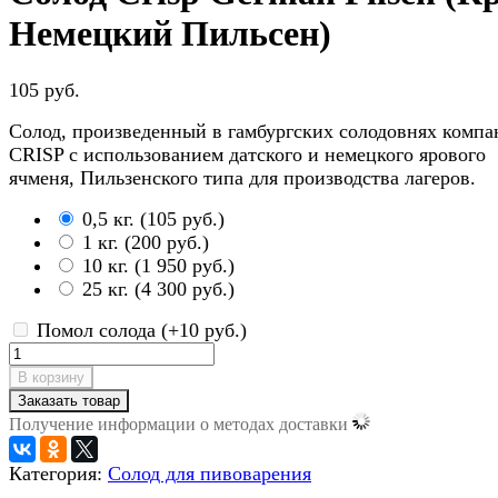
Немецкий Пильсен)
105 руб.
Солод, произведенный в гамбургских солодовнях комп
CRISP с использованием датского и немецкого ярового
ячменя, Пильзенского типа для производства лагеров.
0,5 кг.
(
105 руб.
)
1 кг.
(
200 руб.
)
10 кг.
(
1 950 руб.
)
25 кг.
(
4 300 руб.
)
Помол солода (+
10 руб.
)
В корзину
Заказать товар
Получение информации о методах доставки
Категория:
Солод для пивоварения