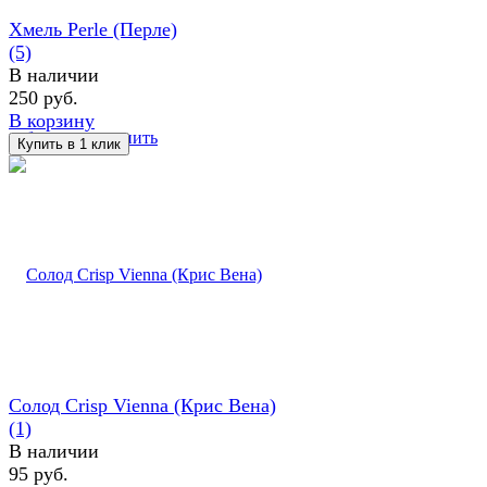
Хмель Perle (Перле)
(5)
В наличии
250 руб.
В корзину
избранное
сравнить
Солод Crisp Vienna (Крис Вена)
(1)
В наличии
95 руб.