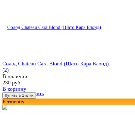
Солод Chateau Cara Blond (Шато Кара Блонд)
(2)
В наличии
230 руб.
В корзину
избранное
сравнить
Fermentis