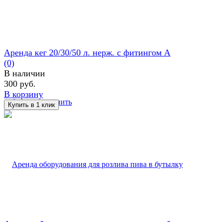
Аренда кег 20/30/50 л. нерж. с фитингом А
(0)
В наличии
300 руб.
В корзину
избранное
сравнить