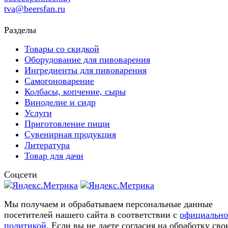
tva@beersfan.ru
Разделы
Товары со скидкой
Оборудование для пивоварения
Ингредиенты для пивоварения
Самогоноварение
Колбасы, копчение, сыры
Виноделие и сидр
Услуги
Приготовление пищи
Сувенирная продукция
Литература
Товар для дачи
Соцсети
Мы получаем и обрабатываем персональные данные
посетителей нашего сайта в соответствии с
официальн
политикой
. Если вы не даете согласия на обработку сво