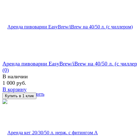
Аренда пивоварни EasyBrew/iBrew на 40/50 л. (с чилле
(0)
В наличии
1 000 руб.
В корзину
избранное
сравнить