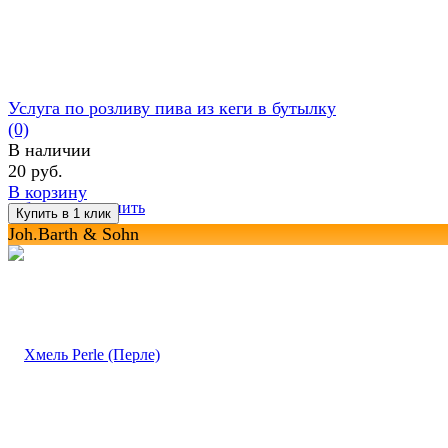
Услуга по розливу пива из кеги в бутылку
(0)
В наличии
20 руб.
В корзину
избранное
сравнить
Joh.Barth & Sohn