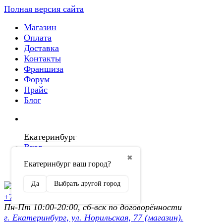
Полная версия сайта
Магазин
Оплата
Доставка
Контакты
Франшиза
Форум
Прайс
Блог
Екатеринбург
Вход
✖
Екатеринбург ваш город?
Регистрация
Да
Выбрать другой город
+7 (902) 872-54-70
Пн-Пт 10:00-20:00, сб-вск по договорённости
г. Екатеринбург, ул. Норильская, 77 (магазин).