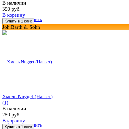
В наличии
350 руб.
В корзину
избранное
сравнить
Joh.Barth & Sohn
Хмель Nugget (Наггет)
(1)
В наличии
250 руб.
В корзину
избранное
сравнить