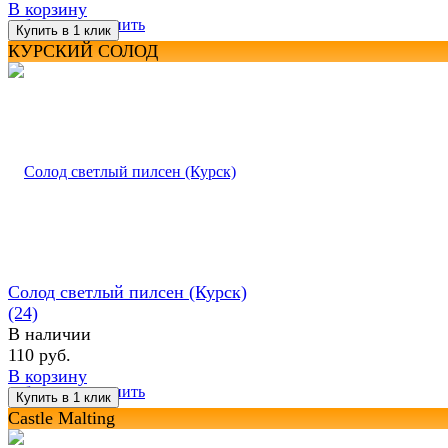
В корзину
избранное
сравнить
КУРСКИЙ СОЛОД
Солод светлый пилсен (Курск)
(24)
В наличии
110 руб.
В корзину
избранное
сравнить
Castle Malting