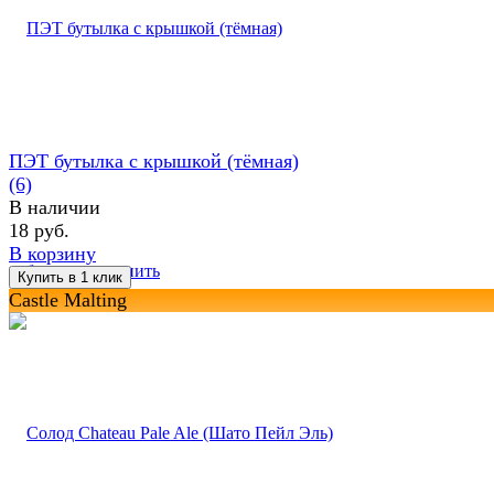
ПЭТ бутылка с крышкой (тёмная)
(6)
В наличии
18 руб.
В корзину
избранное
сравнить
Castle Malting