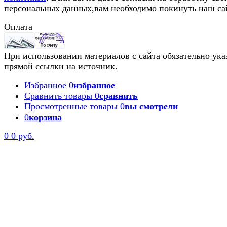
персональных данных,вам необходимо покинуть наш са
Оплата
При использовании материалов с сайта обязательно ука
прямой ссылки на источник.
Избранное
0
избранное
Сравнить товары
0
сравнить
Просмотренные товары
0
вы смотрели
0
корзина
0
0 руб.