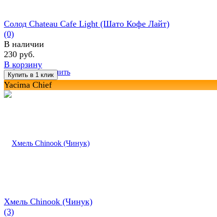
Солод Chateau Cafe Light (Шато Кофе Лайт)
(0)
В наличии
230 руб.
В корзину
избранное
сравнить
Yacima Chief
Хмель Chinook (Чинук)
(3)