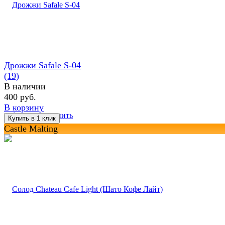
Дрожжи Safale S-04
(19)
В наличии
400 руб.
В корзину
избранное
сравнить
Castle Malting