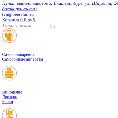
Пункт выдачи заказов г. Екатеринбург, ул. Шаумяна, 24
договоренности)
tva@beersfan.ru
Корзина
0
0 руб.
Cамогоноварение
Самогонные аппараты
Виноделие
Дрожжи
Бочки