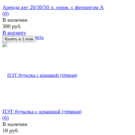
Аренда кег 20/30/50 л. нерж. с фитингом А
(0)
В наличии
300 руб.
В корзину
избранное
сравнить
ПЭТ бутылка с крышкой (тёмная)
(6)
В наличии
18 руб.