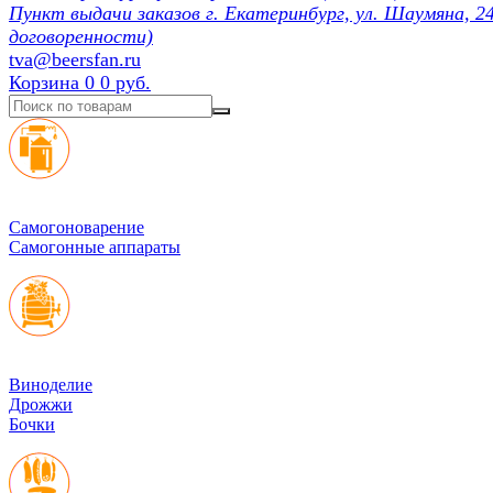
Пункт выдачи заказов г. Екатеринбург, ул. Шаумяна, 24
договоренности)
tva@beersfan.ru
Корзина
0
0 руб.
Cамогоноварение
Самогонные аппараты
Виноделие
Дрожжи
Бочки