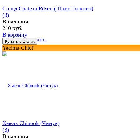
Солод Chateau Pilsen (Шато Пильсен)
(3)
В наличии
210 руб.
В корзину
избранное
сравнить
Yacima Chief
Хмель Chinook (Чинук)
(3)
В наличии