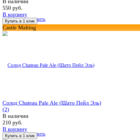
В наличии
550 руб.
В корзину
избранное
сравнить
Castle Malting
Солод Chateau Pale Ale (Шато Пейл Эль)
(2)
В наличии
210 руб.
В корзину
избранное
сравнить