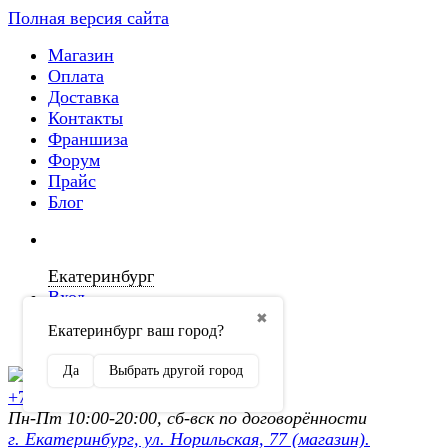
Полная версия сайта
Магазин
Оплата
Доставка
Контакты
Франшиза
Форум
Прайс
Блог
Екатеринбург
Вход
✖
Екатеринбург ваш город?
Регистрация
Да
Выбрать другой город
+7 (902) 872-54-70
Пн-Пт 10:00-20:00, сб-вск по договорённости
г. Екатеринбург, ул. Норильская, 77 (магазин).