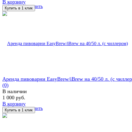
В корзину
избранное
сравнить
Аренда пивоварни EasyBrew/iBrew на 40/50 л. (с чилле
(0)
В наличии
1 000 руб.
В корзину
избранное
сравнить