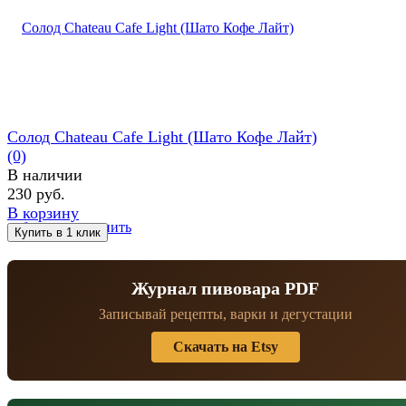
Солод Chateau Cafe Light (Шато Кофе Лайт)
(0)
В наличии
230 руб.
В корзину
избранное
сравнить
Журнал пивовара PDF
Записывай рецепты, варки и дегустации
Скачать на Etsy