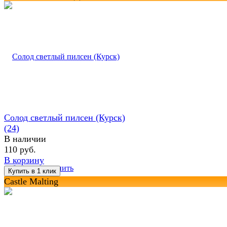
Солод светлый пилсен (Курск)
(24)
В наличии
110 руб.
В корзину
избранное
сравнить
Castle Malting