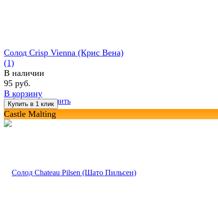
Солод Crisp Vienna (Крис Вена)
(1)
В наличии
95 руб.
В корзину
избранное
сравнить
Castle Malting