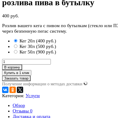
розлива пива в бутылку
400 руб.
Розлив вашего кега с пивом по бутылкам (стекло или П
через безпенную пегас систему.
Кег 20л
(
400 руб.
)
Кег 30л
(
500 руб.
)
Кег 50л
(
900 руб.
)
В корзину
Заказать товар
Получение информации о методах доставки
Категория:
Услуги
Обзор
Отзывы
0
Доставка и оплата