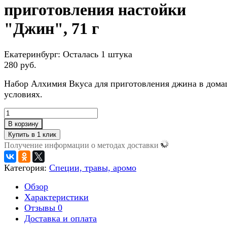
приготовления настойки
"Джин", 71 г
Екатеринбург:
Осталась 1 штука
280 руб.
Набор Алхимия Вкуса для приготовления джина в дом
условиях.
В корзину
Получение информации о методах доставки
Категория:
Специи, травы, аромо
Обзор
Характеристики
Отзывы
0
Доставка и оплата