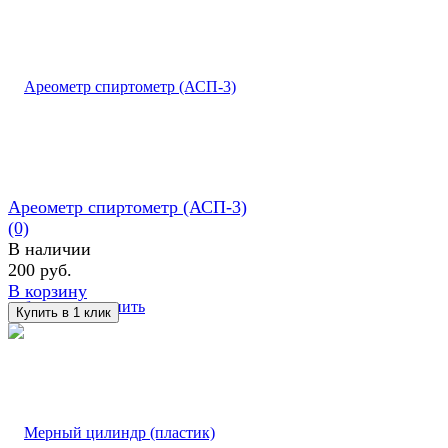
Ареометр спиртометр (АСП-3)
(0)
В наличии
200 руб.
В корзину
избранное
сравнить