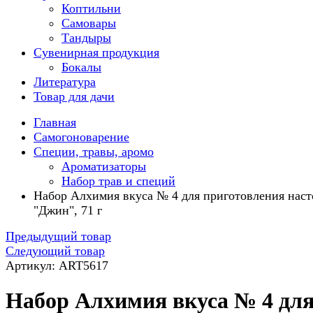
Коптильни
Самовары
Тандыры
Сувенирная продукция
Бокалы
Литература
Товар для дачи
Главная
Самогоноварение
Специи, травы, аромо
Ароматизаторы
Набор трав и специй
Набор Алхимия вкуса № 4 для приготовления нас
"Джин", 71 г
Предыдущий товар
Следующий товар
Артикул: ART5617
Набор Алхимия вкуса № 4 дл