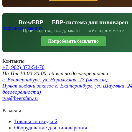
BrewERP — ERP-система для пивоварен
избранное
сравнить
Производство, склад, заказы — всё в одном месте
Попробовать бесплатно
Контакты
+7 (902) 872-54-70
Пн-Пт 10:00-20:00, сб-вск по договорённости
г. Екатеринбург, ул. Норильская, 77 (магазин).
Пункт выдачи заказов г. Екатеринбург, ул. Шаумяна, 24
договоренности)
tva@beersfan.ru
Разделы
Товары со скидкой
Оборудование для пивоварения