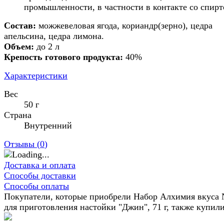
промышленности, в частности в контакте со спирт
Состав:
можжевеловая ягода, кориандр(зерно), цедра
апельсина, цедра лимона.
Объем:
до 2 л
Крепость готового продукта:
40%
Характеристики
Вес
50 г
Страна
Внутренний
Отзывы (
0
)
Доставка и оплата
Способы доставки
Способы оплаты
Покупатели, которые приобрели Набор Алхимия вкуса 
для приготовления настойки "Джин", 71 г, также купил