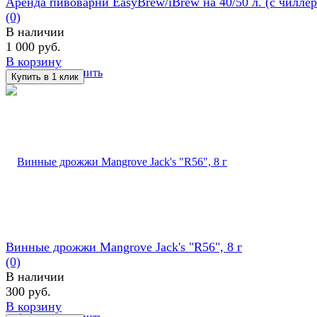
Аренда пивоварни EasyBrew/iBrew на 40/50 л. (с чилле
(0)
В наличии
1 000 руб.
В корзину
избранное
сравнить
Винные дрожжи Mangrove Jack's "R56", 8 г
(0)
В наличии
300 руб.
В корзину