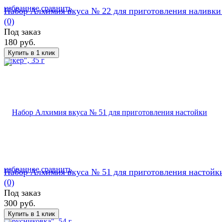
избранное
сравнить
Набор Алхимия вкуса № 22 для приготовления наливки "
(0)
Под заказ
180 руб.
избранное
сравнить
Набор Алхимия вкуса № 51 для приготовления настойки 
(0)
Под заказ
300 руб.