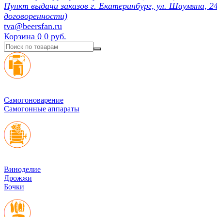
Пункт выдачи заказов г. Екатеринбург, ул. Шаумяна, 24
договоренности)
tva@beersfan.ru
Корзина
0
0 руб.
Cамогоноварение
Самогонные аппараты
Виноделие
Дрожжи
Бочки