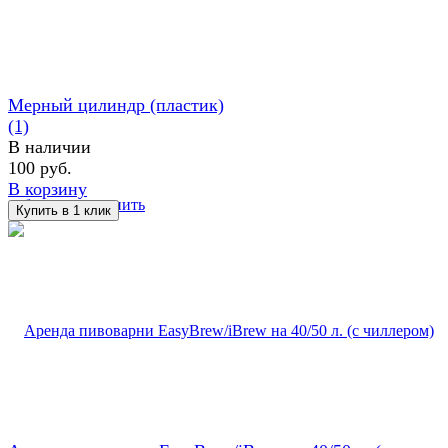
Мерный цилиндр (пластик)
(1)
В наличии
100 руб.
В корзину
избранное
сравнить