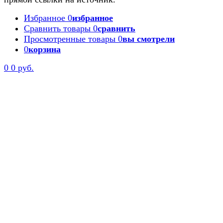
Избранное
0
избранное
Сравнить товары
0
сравнить
Просмотренные товары
0
вы смотрели
0
корзина
0
0 руб.