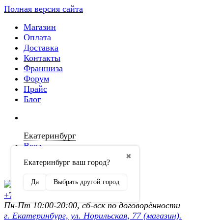
Полная версия сайта
Магазин
Оплата
Доставка
Контакты
Франшиза
Форум
Прайс
Блог
Екатеринбург
Вход
✖
Екатеринбург ваш город?
Регистрация
Да
Выбрать другой город
+7 (902) 872-54-70
Пн-Пт 10:00-20:00, сб-вск по договорённости
г. Екатеринбург, ул. Норильская, 77 (магазин).