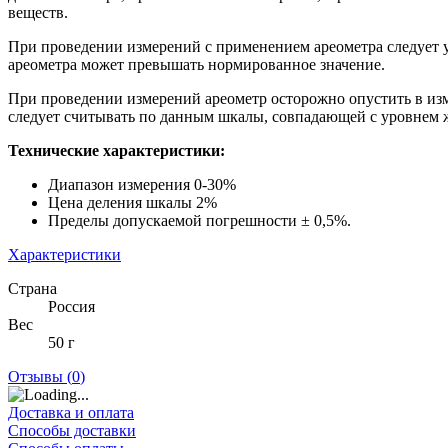
веществ.
При проведении измерений с применением ареометра следует у
ареометра может превышать нормированное значение.
При проведении измерений ареометр осторожно опустить в изме
следует считывать по данным шкалы, совпадающей с уровнем ж
Технические характеристики:
Диапазон измерения 0-30%
Цена деления шкалы 2%
Пределы допускаемой погрешности ± 0,5%.
Характеристики
Страна
Россия
Вес
50 г
Отзывы (
0
)
Доставка и оплата
Способы доставки