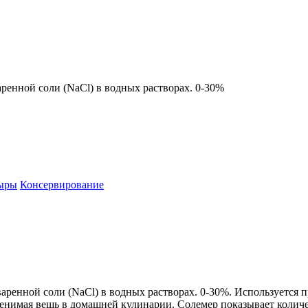
ренной соли (NaCl) в водных растворах. 0-30%
сыры
Консервирование
аренной соли (NaCl) в водных растворах. 0-30%. Используется 
менимая вещь в домашней кулинарии. Солемер показывает количе