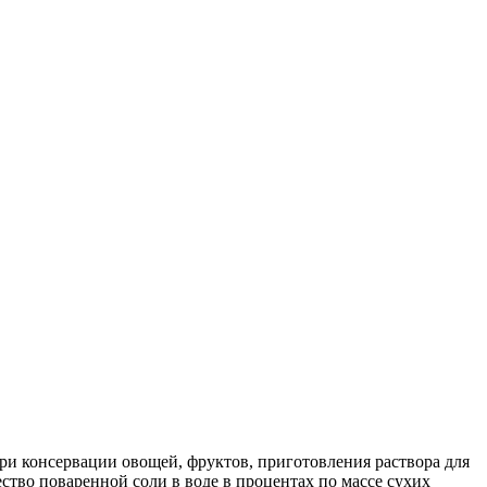
при консервации овощей, фруктов, приготовления раствора для
ство поваренной соли в воде в процентах по массе сухих