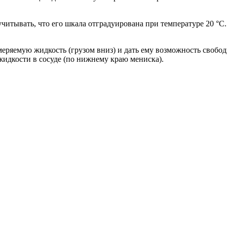
читывать, что его шкала отградуирована при температуре 20 °С
ряемую жидкость (грузом вниз) и дать ему возможность свободно
идкости в сосуде (по нижнему краю мениска).