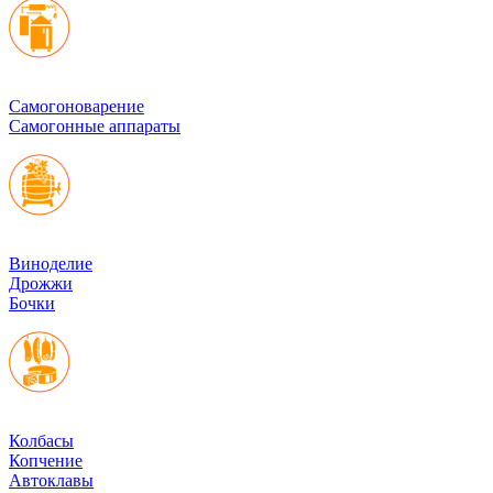
Cамогоноварение
Самогонные аппараты
Виноделие
Дрожжи
Бочки
Колбасы
Копчение
Автоклавы