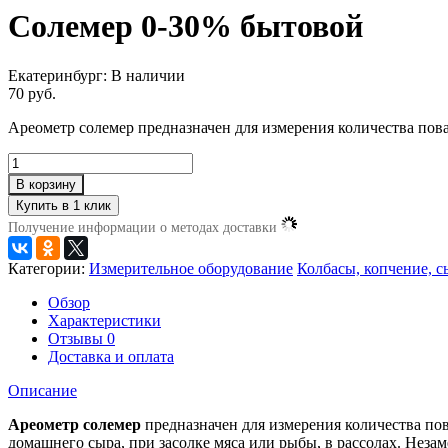
Солемер 0-30% бытовой
Екатеринбург:
В наличии
70 руб.
Ареометр солемер предназначен для измерения количества пова
В корзину
Получение информации о методах доставки
Категории:
Измерительное оборудование
Колбасы, копчение, 
Обзор
Характеристики
Отзывы
0
Доставка и оплата
Описание
Ареометр солемер
предназначен для измерения количества пов
домашнего сыра, при засолке мяса или рыбы, в рассолах. Неза