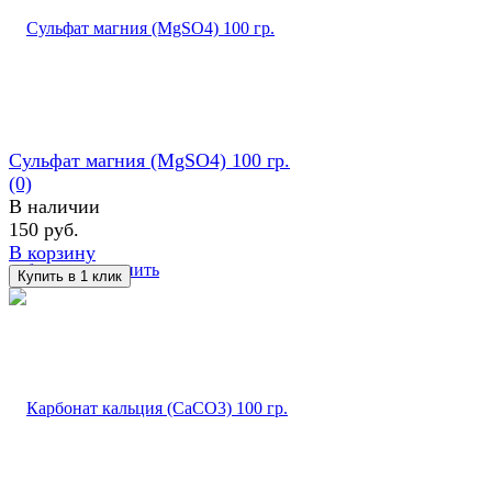
Cульфат магния (MgSO4) 100 гр.
(0)
В наличии
150 руб.
В корзину
избранное
сравнить