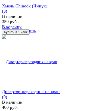
Хмель Chinook (Чинук)
(3)
В наличии
350 руб.
В корзину
избранное
сравнить
Дивертор-переходник на кран
(0)
В наличии
400 руб.