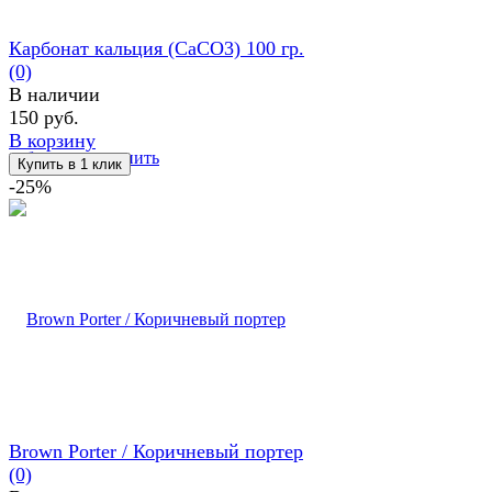
Карбонат кальция (CaCO3) 100 гр.
(0)
В наличии
150 руб.
В корзину
избранное
сравнить
-25%
Brown Porter / Коричневый портер
(0)