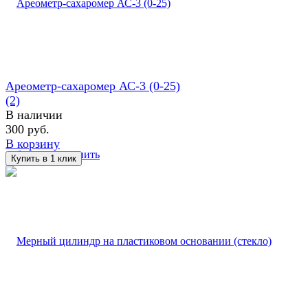
Ареометр-сахаромер АС-3 (0-25)
(2)
В наличии
300 руб.
В корзину
избранное
сравнить