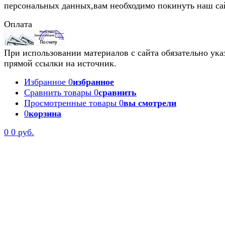
персональных данных,вам необходимо покинуть наш са
Оплата
При использовании материалов с сайта обязательно ука
прямой ссылки на источник.
Избранное
0
избранное
Сравнить товары
0
сравнить
Просмотренные товары
0
вы смотрели
0
корзина
0
0 руб.