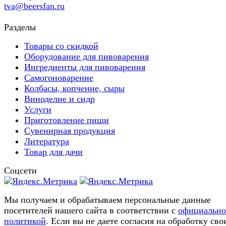
tva@beersfan.ru
Разделы
Товары со скидкой
Оборудование для пивоварения
Ингредиенты для пивоварения
Самогоноварение
Колбасы, копчение, сыры
Виноделие и сидр
Услуги
Приготовление пищи
Сувенирная продукция
Литература
Товар для дачи
Соцсети
Мы получаем и обрабатываем персональные данные
посетителей нашего сайта в соответствии с
официальн
политикой
. Если вы не даете согласия на обработку сво