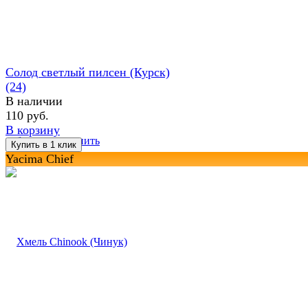
Солод светлый пилсен (Курск)
(24)
В наличии
110 руб.
В корзину
избранное
сравнить
Yacima Chief