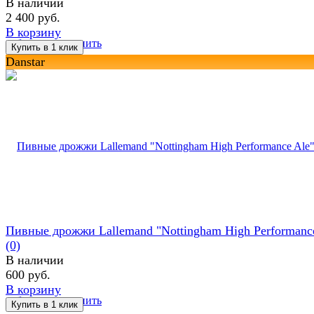
В наличии
2 400 руб.
В корзину
избранное
сравнить
Danstar
Пивные дрожжи Lallemand "Nottingham High Performance
(0)
В наличии
600 руб.
В корзину
избранное
сравнить