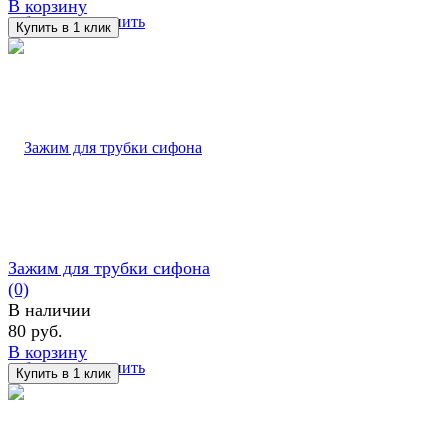
В корзину
избранное
сравнить
Зажим для трубки сифона
(0)
В наличии
80 руб.
В корзину
избранное
сравнить