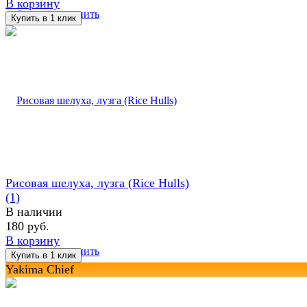
В корзину
избранное
сравнить
Рисовая шелуха, лузга (Rice Hulls)
(1)
В наличии
180 руб.
В корзину
избранное
сравнить
Yakima Chief