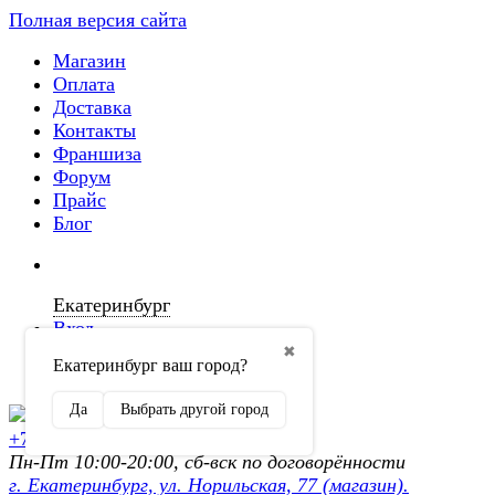
Полная версия сайта
Магазин
Оплата
Доставка
Контакты
Франшиза
Форум
Прайс
Блог
Екатеринбург
Вход
✖
Екатеринбург ваш город?
Регистрация
Да
Выбрать другой город
+7 (902) 872-54-70
Пн-Пт 10:00-20:00, сб-вск по договорённости
г. Екатеринбург, ул. Норильская, 77 (магазин).