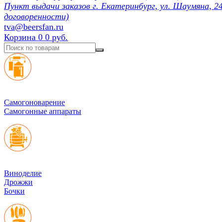
Пункт выдачи заказов г. Екатеринбург, ул. Шаумяна, 24
договоренности)
tva@beersfan.ru
Корзина
0
0 руб.
Cамогоноварение
Самогонные аппараты
Виноделие
Дрожжи
Бочки