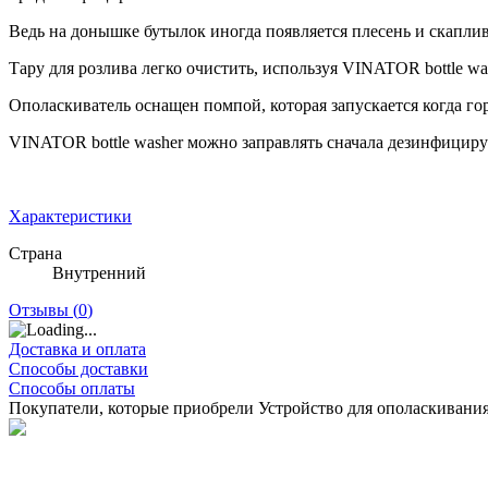
Ведь на донышке бутылок иногда появляется плесень и скапли
Тару для розлива легко очистить, используя VINATOR bottle wa
Ополаскиватель оснащен помпой, которая запускается когда го
VINATOR bottle washer можно заправлять сначала дезинфициру
Характеристики
Страна
Внутренний
Отзывы (
0
)
Доставка и оплата
Способы доставки
Способы оплаты
Покупатели, которые приобрели Устройство для ополаскиван