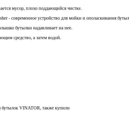
вается мусор, плохо поддающийся чистке.
sher - современное устройство для мойки и ополаскивания бутыл
рлышко бутылки надавливает на нее.
ющим средство, а затем водой.
ия бутылок VINATOR, также купили