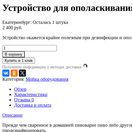
Устройство для ополаскиван
Екатеринбург:
Осталась 1 штука
2 400 руб.
Устройство окажется крайне полезным при дезинфекции и опол
В корзину
Получение информации о методах доставки
Категория:
Мойка оборудования
Обзор
Характеристики
Отзывы
0
Доставка и оплата
Описание
Прежде чем сваренное в домашней пивоварне пиво либо друго
продезинфицировать.