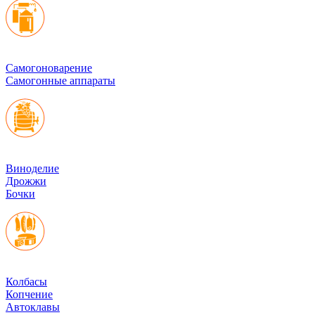
Cамогоноварение
Самогонные аппараты
Виноделие
Дрожжи
Бочки
Колбасы
Копчение
Автоклавы