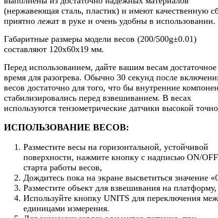
выполнены из достаточно надежных материалов
(нержавеющая сталь, пластик) и имеют качественную сб
приятно лежат в руке и очень удобны в использовании.
Габаритные размеры модели весов (200/500g±0.01)
составляют 120х60х19 мм.
Перед использованием, дайте вашим весам достаточное
время для разогрева. Обычно 30 секунд после включени
весов достаточно для того, что бы внутренние компоне
стабилизировались перед взвешиванием. В весах
используются тензометрические датчики высокой точно
ИСПОЛЬЗОВАНИЕ ВЕСОВ:
Разместите весы на горизонтальной, устойчивой
поверхности, нажмите кнопку с надписью ON/OFF
старта работы весов,
Дождитесь пока на экране высветиться значение «0
Разместите объект для взвешивания на платформу,
Используйте кнопку UNITS для переключения ме
единицами измерения.