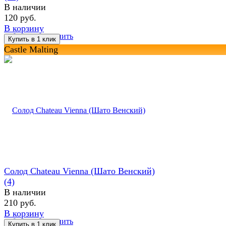
В наличии
120 руб.
В корзину
избранное
сравнить
Castle Malting
Солод Chateau Vienna (Шато Венский)
(4)
В наличии
210 руб.
В корзину
избранное
сравнить