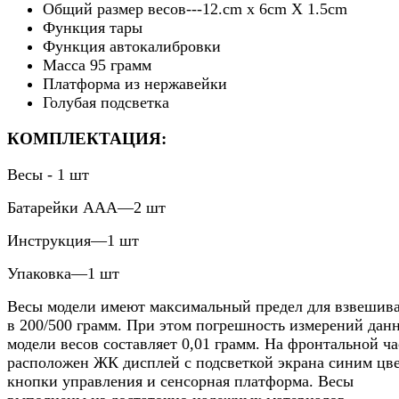
Общий размер весов---12.cm х 6cm X 1.5cm
Функция тары
Функция автокалибровки
Масса 95 грамм
Платформа из нержавейки
Голубая подсветка
КОМПЛЕКТАЦИЯ:
Весы - 1 шт
Батарейки ААА—2 шт
Инструкция—1 шт
Упаковка—1 шт
Весы модели имеют максимальный предел для взвешив
в 200/500 грамм. При этом погрешность измерений дан
модели весов составляет 0,01 грамм. На фронтальной ч
расположен ЖК дисплей с подсветкой экрана синим цв
кнопки управления и сенсорная платформа. Весы