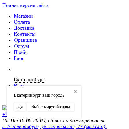
Полная версия сайта
Магазин
Оплата
Доставка
Контакты
Франшиза
Форум
Прайс
Блог
Екатеринбург
Вход
✖
Екатеринбург ваш город?
Регистрация
Да
Выбрать другой город
+7 (902) 872-54-70
Пн-Пт 10:00-20:00, сб-вск по договорённости
г. Екатеринбург, ул. Норильская, 77 (магазин).