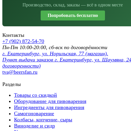
Производство, склад, заказы — всё в одном месте
Попробовать бесплатно
Контакты
+7 (902) 872-54-70
Пн-Пт 10:00-20:00, сб-вск по договорённости
г. Екатеринбург, ул. Норильская, 77 (магазин).
Пункт выдачи заказов г. Екатеринбург, ул. Шаумяна, 24
договоренности)
tva@beersfan.ru
Разделы
Товары со скидкой
Оборудование для пивоварения
Ингредиенты для пивоварения
Самогоноварение
Колбасы, копчение, сыры
Виноделие и сидр