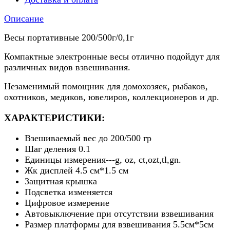
Описание
Весы портативные 200/500г/0,1г
Компактные электронные весы отлично подойдут для
различных видов взвешивания.
Незаменимый помощник для домохозяек, рыбаков,
охотников, медиков, ювелиров, коллекционеров и др.
ХАРАКТЕРИСТИКИ:
Взешиваемый вес до 200/500 гр
Шаг деления 0.1
Единицы измерения---g, oz, ct,ozt,tl,gn.
Жк дисплей 4.5 см*1.5 см
Защитная крышка
Подсветка изменяется
Цифровое измерение
Автовыключение при отсутствии взвешивания
Размер платформы для взвешивания 5.5см*5см