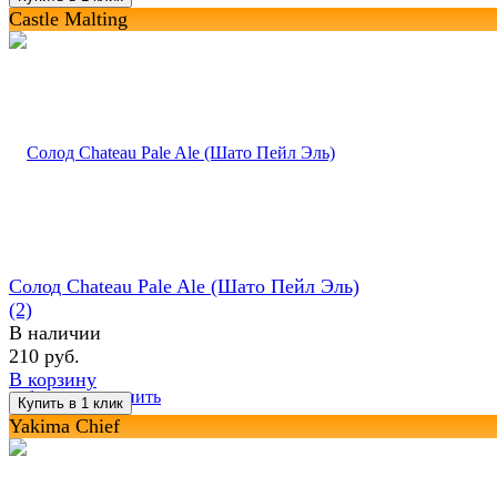
Castle Malting
Солод Chateau Pale Ale (Шато Пейл Эль)
(2)
В наличии
210 руб.
В корзину
избранное
сравнить
Yakima Chief