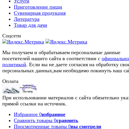
Услуги
Приготовление пищи
Сувенирная продукция
Литература
Товар для дачи
Соцсети
Мы получаем и обрабатываем персональные данные
посетителей нашего сайта в соответствии с
официальн
политикой
. Если вы не даете согласия на обработку сво
персональных данных,вам необходимо покинуть наш са
Оплата
При использовании материалов с сайта обязательно ука
прямой ссылки на источник.
Избранное
0
избранное
Сравнить товары
0
сравнить
Просмотренные товары
0
вы смотрели