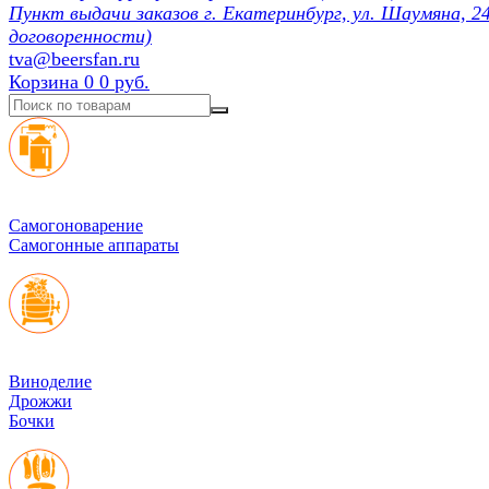
Пункт выдачи заказов г. Екатеринбург, ул. Шаумяна, 24
договоренности)
tva@beersfan.ru
Корзина
0
0 руб.
Cамогоноварение
Самогонные аппараты
Виноделие
Дрожжи
Бочки