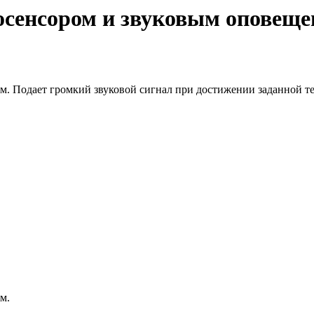
осенсором и звуковым оповещ
. Подает громкий звуковой сигнал при достижении заданной т
м.