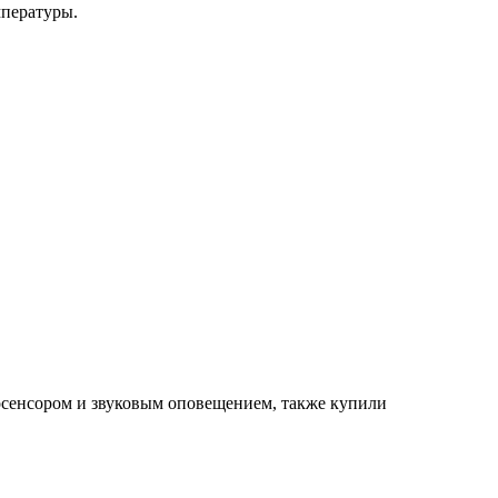
мпературы.
осенсором и звуковым оповещением, также купили