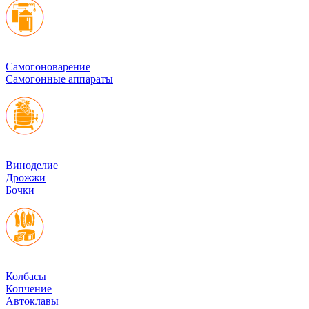
Cамогоноварение
Самогонные аппараты
Виноделие
Дрожжи
Бочки
Колбасы
Копчение
Автоклавы