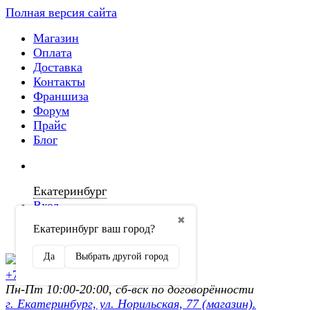
Полная версия сайта
Магазин
Оплата
Доставка
Контакты
Франшиза
Форум
Прайс
Блог
Екатеринбург
Вход
✖
Екатеринбург ваш город?
Регистрация
Да
Выбрать другой город
+7 (902) 872-54-70
Пн-Пт 10:00-20:00, сб-вск по договорённости
г. Екатеринбург, ул. Норильская, 77 (магазин).