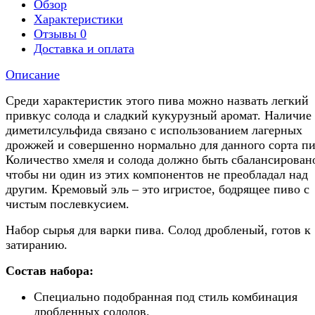
Обзор
Характеристики
Отзывы
0
Доставка и оплата
Описание
Среди характеристик этого пива можно назвать легкий
привкус солода и сладкий кукурузный аромат. Наличие
диметилсульфида связано с использованием лагерных
дрожжей и совершенно нормально для данного сорта пи
Количество хмеля и солода должно быть сбалансировано
чтобы ни один из этих компонентов не преобладал над
другим. Кремовый эль – это игристое, бодрящее пиво с
чистым послевкусием.
Набор сырья для варки пива. Солод дробленый, готов к
затиранию.
Состав набора:
Специально подобранная под стиль комбинация
дробленных солодов.