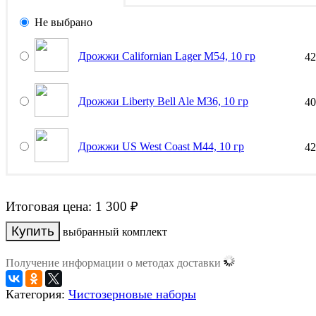
Не выбрано
Дрожжи Californian Lager M54, 10 гр
4
Дрожжи Liberty Bell Ale M36, 10 гр
4
Дрожжи US West Coast M44, 10 гр
4
Итоговая цена:
1 300
₽
выбранный комплект
Получение информации о методах доставки
Категория:
Чистозерновые наборы