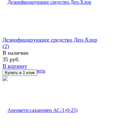
Дезинфицирующее средство Део-Хлор
(2)
В наличии
35 руб.
В корзину
избранное
сравнить