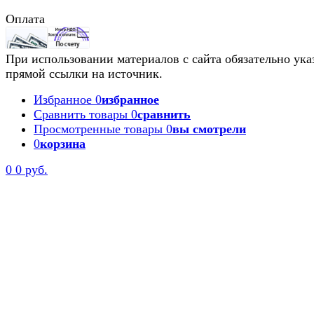
Оплата
При использовании материалов с сайта обязательно ука
прямой ссылки на источник.
Избранное
0
избранное
Сравнить товары
0
сравнить
Просмотренные товары
0
вы смотрели
0
корзина
0
0 руб.