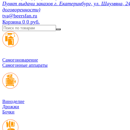
Пункт выдачи заказов г. Екатеринбург, ул. Шаумяна, 24
договоренности)
tva@beersfan.ru
Корзина
0
0 руб.
Cамогоноварение
Самогонные аппараты
Виноделие
Дрожжи
Бочки