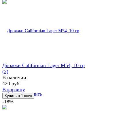
Дрожжи Californian Lager M54, 10 гр
(2)
В наличии
420 руб.
В корзину
избранное
сравнить
-18%