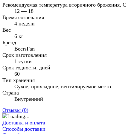
Рекомендуемая температура вторичного брожения, C
12 — 18
Время созревания
4 недели
Вес
6 кг
Бренд
BeersFan
Срок изготовления
1 сутки
Срок годности, дней
60
Тип хранения
Сухое, прохладное, вентилируемое место
Страна
Внутренний
Отзывы (
0
)
Доставка и оплата
Способы доставки