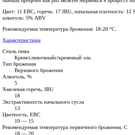
данный процент как раз может теряться в процессе по
Цвет: 11 EBC, горечь: 17 IBU, начальная плотность: 12 
алкоголь: 5% ABV
Рекомендуемая температура брожения: 18-20 °C.
Характеристики
Стиль пива
Крим/сливочныйс/кремовый эль
Тип брожения
Верхового брожения
Алкоголь, %
5
Хмелевая горечь, IBU
18
Экстрактивность начального сусла
13
Цветность, EBC
10 — 15
Рекомендуемая температура первичного брожения, С
18 — 20