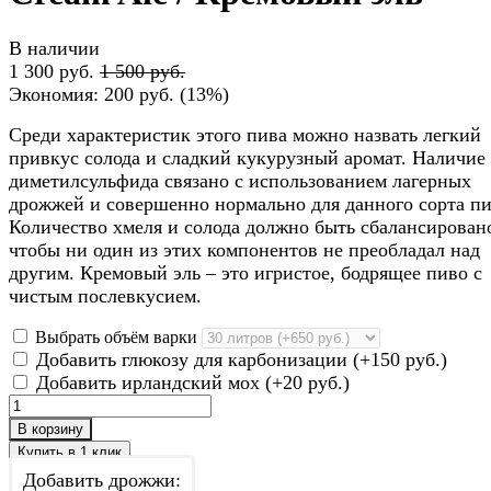
В наличии
1 300 руб.
1 500 руб.
Экономия:
200 руб.
(
13%
)
Среди характеристик этого пива можно назвать легкий
привкус солода и сладкий кукурузный аромат. Наличие
диметилсульфида связано с использованием лагерных
дрожжей и совершенно нормально для данного сорта пи
Количество хмеля и солода должно быть сбалансировано
чтобы ни один из этих компонентов не преобладал над
другим. Кремовый эль – это игристое, бодрящее пиво с
чистым послевкусием.
Выбрать объём варки
Добавить глюкозу для карбонизации (+
150 руб.
)
Добавить ирландский мох (+
20 руб.
)
В корзину
Добавить дрожжи: