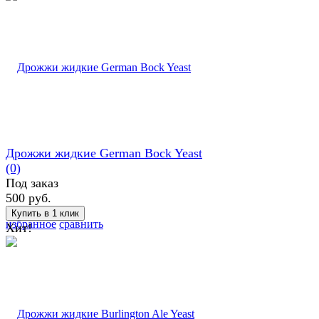
Дрожжи жидкие German Bock Yeast
(0)
Под заказ
500 руб.
избранное
сравнить
Хит!