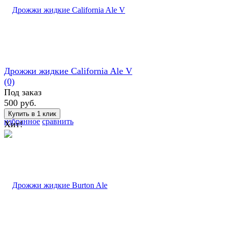
Дрожжи жидкие California Ale V
(0)
Под заказ
500 руб.
избранное
сравнить
Хит!