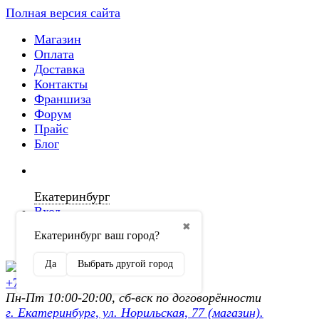
Полная версия сайта
Магазин
Оплата
Доставка
Контакты
Франшиза
Форум
Прайс
Блог
Екатеринбург
Вход
✖
Екатеринбург ваш город?
Регистрация
Да
Выбрать другой город
+7 (902) 872-54-70
Пн-Пт 10:00-20:00, сб-вск по договорённости
г. Екатеринбург, ул. Норильская, 77 (магазин).