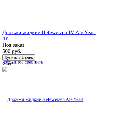
Дрожжи жидкие Hefeweizen IV Ale Yeast
(0)
Под заказ
500 руб.
избранное
сравнить
Хит!