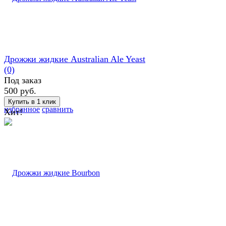
Дрожжи жидкие Australian Ale Yeast
(0)
Под заказ
500 руб.
избранное
сравнить
Хит!