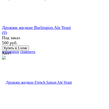
Дрожжи жидкие Burlington Ale Yeast
(0)
Под заказ
500 руб.
избранное
сравнить
Хит!