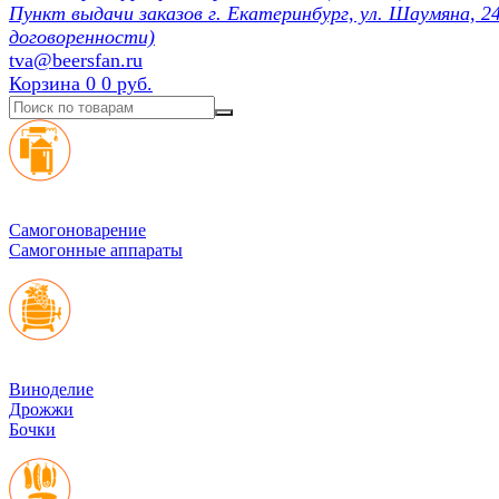
Пункт выдачи заказов г. Екатеринбург, ул. Шаумяна, 24
договоренности)
tva@beersfan.ru
Корзина
0
0 руб.
Cамогоноварение
Самогонные аппараты
Виноделие
Дрожжи
Бочки