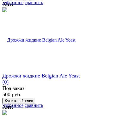
избранное
сравнить
Хит!
Дрожжи жидкие Belgian Ale Yeast
(0)
Под заказ
500 руб.
избранное
сравнить
Хит!