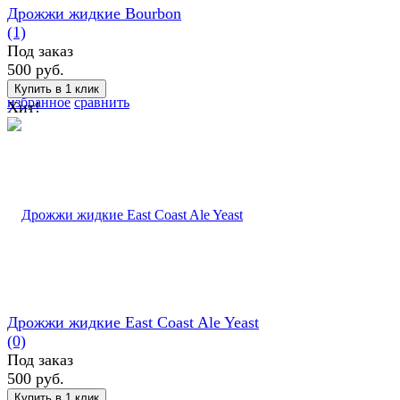
Дрожжи жидкие Bourbon
(1)
Под заказ
500 руб.
избранное
сравнить
Хит!
Дрожжи жидкие East Coast Ale Yeast
(0)
Под заказ
500 руб.