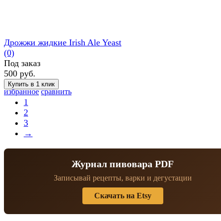
Дрожжи жидкие Irish Ale Yeast
(0)
Под заказ
500 руб.
избранное
сравнить
1
2
3
→
Журнал пивовара PDF
Записывай рецепты, варки и дегустации
Скачать на Etsy