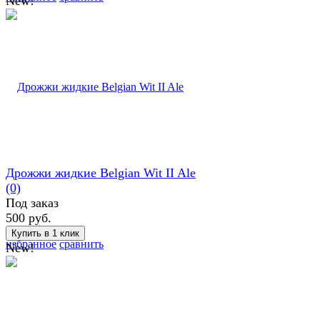
New!
Дрожжи жидкие Belgian Wit II Ale
(0)
Под заказ
500 руб.
избранное
сравнить
New!