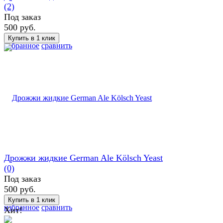
(2)
Под заказ
500 руб.
избранное
сравнить
Дрожжи жидкие German Ale Kölsch Yeast
(0)
Под заказ
500 руб.
избранное
сравнить
Хит!