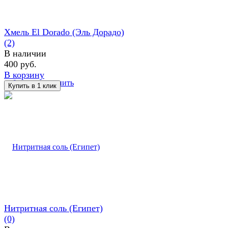
Хмель El Dorado (Эль Дорадо)
(2)
В наличии
400 руб.
В корзину
избранное
сравнить
Нитритная соль (Египет)
(0)