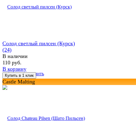
Солод светлый пилсен (Курск)
(24)
В наличии
110 руб.
В корзину
избранное
сравнить
Castle Malting