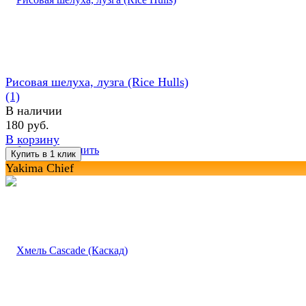
Рисовая шелуха, лузга (Rice Hulls)
(1)
В наличии
180 руб.
В корзину
избранное
сравнить
Yakima Chief