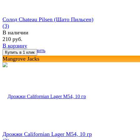
Солод Chateau Pilsen (Шато Пильсен)
(3)
В наличии
210 руб.
В корзину
избранное
сравнить
Mangrove Jacks
Дрожжи Californian Lager M54, 10 гр