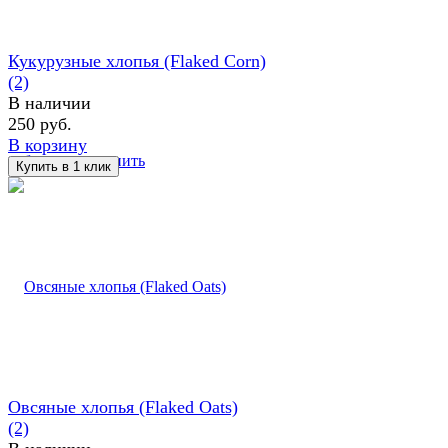
Кукурузные хлопья (Flaked Corn)
(2)
В наличии
250 руб.
В корзину
избранное
сравнить
Овсяные хлопья (Flaked Oats)
(2)