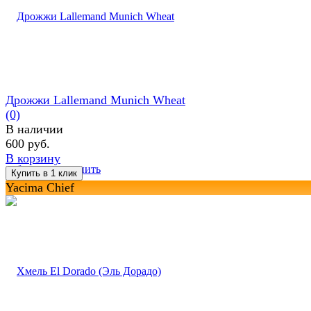
Дрожжи Lallemand Munich Wheat
(0)
В наличии
600 руб.
В корзину
избранное
сравнить
Yacima Chief