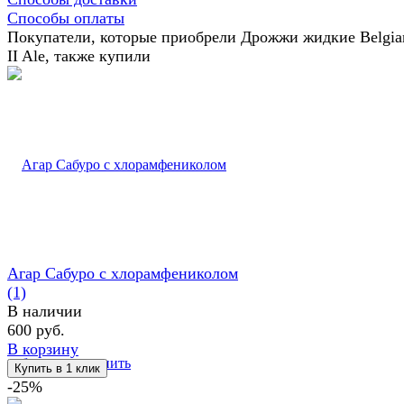
Способы оплаты
Покупатели, которые приобрели Дрожжи жидкие Belgia
II Ale, также купили
Агар Сабуро с хлорамфениколом
(1)
В наличии
600 руб.
В корзину
избранное
сравнить
-25%