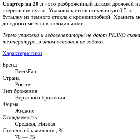
Стартер на 20 л
- это разброженный штамм дрожжей н
стерильном сусле. Упаковываетсяв стеклянную 0,5 л.
бутылку из темного стекла с кроненпробкой. Хранить 
до одного месяца в холодильнике.
Термо упаковка и ледогенераторы не дают РЕЗКО скак
температуре, в этом основная их задача.
Характеристики
Бренд
BeersFan
Страна
Россия
Тип брожения
Верхового брожения
Форма
Жидкие
Осаждаемость
Средняя, Низкая
Степень сбраживания, %
70 — 75