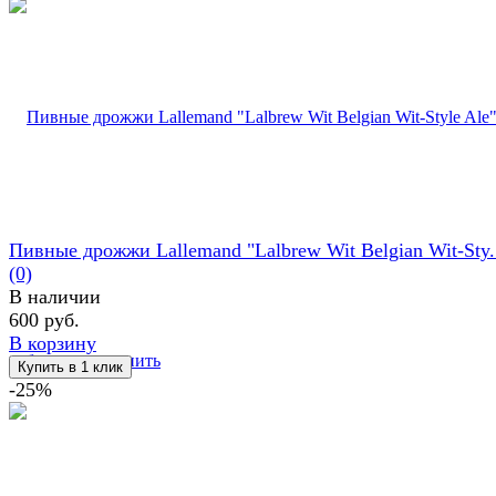
Пивные дрожжи Lallemand "Lalbrew Wit Belgian Wit-Sty.
(0)
В наличии
600 руб.
В корзину
избранное
сравнить
-25%