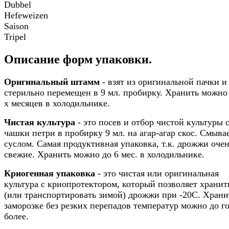
Dubbel
Hefeweizen
Saison
Tripel
Описание форм упаковки.
Оригинальный штамм
- взят из оригинальной пачки и
стерильно перемещен в 9 мл. пробирку. Хранить можно 
х месяцев в холодильнике.
Чистая культура
- это посев и отбор чистой культуры 
чашки петри в пробирку 9 мл. на агар-агар скос. Смыва
суслом. Самая продуктивная упаковка, т.к. дрожжи оче
свежие. Хранить можно до 6 мес. в холодильнике.
Криогенная упаковка
- это чистая или оригинальная
культура с криопротектором, который позволяет хранит
(или транспортировать зимой) дрожжи при -20С. Храни
заморозке без резких перепадов температур можно до го
более.