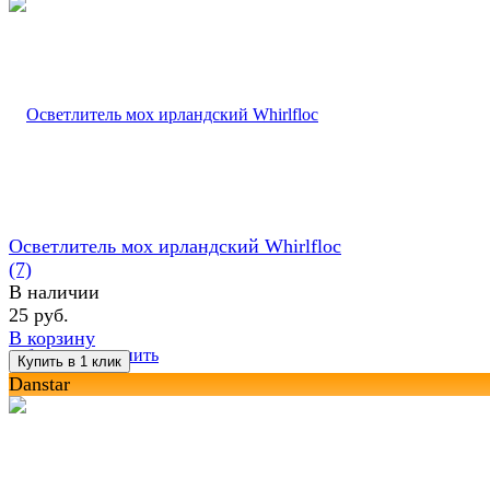
Осветлитель мох ирландский Whirlfloc
(7)
В наличии
25 руб.
В корзину
избранное
сравнить
Danstar