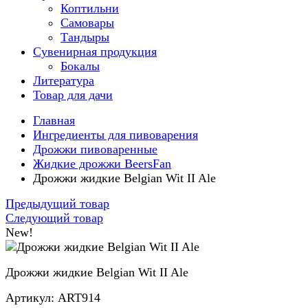
Коптильни
Самовары
Тандыры
Сувенирная продукция
Бокалы
Литература
Товар для дачи
Главная
Ингредиенты для пивоварения
Дрожжи пивоваренные
Жидкие дрожжи BeersFan
Дрожжи жидкие Belgian Wit II Ale
Предыдущий товар
Следующий товар
New!
Дрожжи жидкие Belgian Wit II Ale
Артикул: ART914