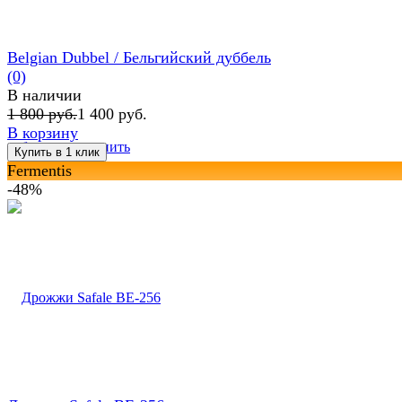
Belgian Dubbel / Бельгийский дуббель
(0)
В наличии
1 800 руб.
1 400 руб.
В корзину
избранное
сравнить
Fermentis
-48%