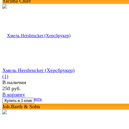
Yacima Chief
Хмель Hersbrucker (Херсбрукер)
(1)
В наличии
250 руб.
В корзину
избранное
сравнить
Joh.Barth & Sohn