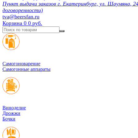
Пункт выдачи заказов г. Екатеринбург, ул. Шаумяна, 24
договоренности)
tva@beersfan.ru
Корзина
0
0 руб.
Cамогоноварение
Самогонные аппараты
Виноделие
Дрожжи
Бочки