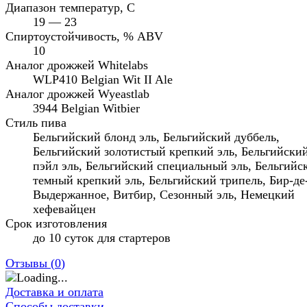
Диапазон температур, C
19 — 23
Спиртоустойчивость, % ABV
10
Аналог дрожжей Whitelabs
WLP410 Belgian Wit II Ale
Аналог дрожжей Wyeastlab
3944 Belgian Witbier
Стиль пива
Бельгийский блонд эль, Бельгийский дуббель,
Бельгийский золотистый крепкий эль, Бельгийски
пэйл эль, Бельгийский специальный эль, Бельгийс
темный крепкий эль, Бельгийский трипель, Бир-де
Выдержанное, Витбир, Сезонный эль, Немецкий
хефевайцен
Срок изготовления
до 10 суток для стартеров
Отзывы (
0
)
Доставка и оплата
Способы доставки