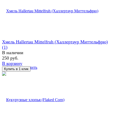
Хмель Hallertau Mittelfruh (Халлертаур Миттельфрю)
(1)
В наличии
250 руб.
В корзину
избранное
сравнить