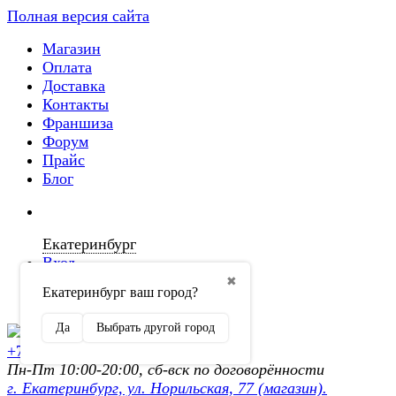
Полная версия сайта
Магазин
Оплата
Доставка
Контакты
Франшиза
Форум
Прайс
Блог
Екатеринбург
Вход
✖
Екатеринбург ваш город?
Регистрация
Да
Выбрать другой город
+7 (902) 872-54-70
Пн-Пт 10:00-20:00, сб-вск по договорённости
г. Екатеринбург, ул. Норильская, 77 (магазин).