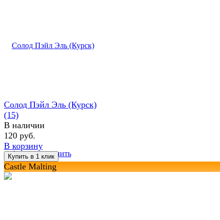
Солод Пэйл Эль (Курск)
(15)
В наличии
120 руб.
В корзину
избранное
сравнить
Castle Malting