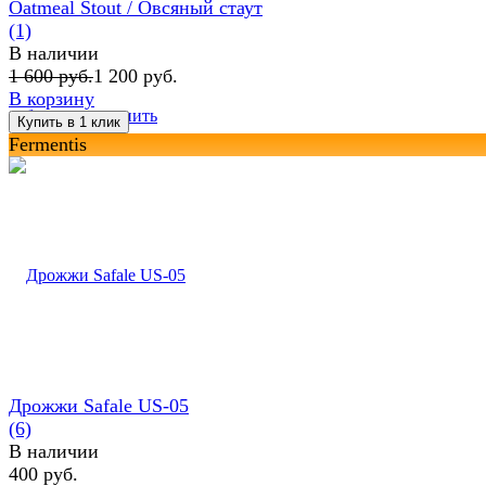
Oatmeal Stout / Овсяный стаут
(1)
В наличии
1 600 руб.
1 200 руб.
В корзину
избранное
сравнить
Fermentis
Дрожжи Safale US-05
(6)
В наличии
400 руб.