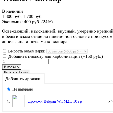
В наличии
1 300 руб.
1 700 руб.
Экономия:
400 руб.
(
24%
)
Освежающий, изысканный, вкусный, умеренно крепкий
в бельгийском стиле на пшеничной основе с привкусом
аппельсина и нотками кориандра.
Выбрать объём варки
Добавить глюкозу для карбонизации (+
150 руб.
)
В корзину
Добавить дрожжи:
Не выбрано
Дрожжи Belgian Wit M21, 10 гр
3