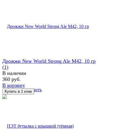
Дрожжи New World Strong Ale M42, 10 гр
(1)
В наличии
360 руб.
В корзину
избранное
сравнить