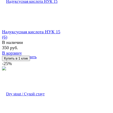
Надуксусная кислота НУК 15
(6)
В наличии
350 руб.
В корзину
избранное
сравнить
-25%