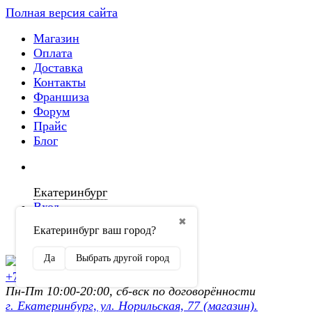
Полная версия сайта
Магазин
Оплата
Доставка
Контакты
Франшиза
Форум
Прайс
Блог
Екатеринбург
Вход
✖
Екатеринбург ваш город?
Регистрация
Да
Выбрать другой город
+7 (902) 872-54-70
Пн-Пт 10:00-20:00, сб-вск по договорённости
г. Екатеринбург, ул. Норильская, 77 (магазин).