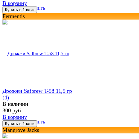
В корзину
избранное
сравнить
Fermentis
Дрожжи Safbrew T-58 11,5 гр
(4)
В наличии
300 руб.
В корзину
избранное
сравнить
Mangrove Jacks