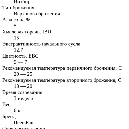
Витбир
Тип брожения
Верхового брожения
Алкоголь, %
5
Хмелевая горечь, IBU
15
Экстрактивность начального сусла
12,7
Цветность, EBC
5 — 7
Рекомендуемая температура первичного брожения, С
20 — 25
Рекомендуемая температура вторичного брожения, C
18 — 20
Время созревания
3 недели
Вес
6 кг
Бренд
BeersFan
Срок изготовления