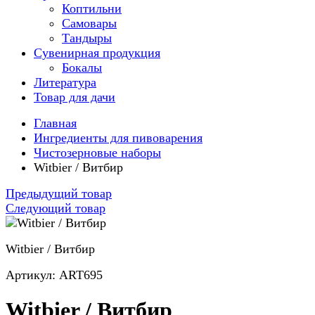
Коптильни
Самовары
Тандыры
Сувенирная продукция
Бокалы
Литература
Товар для дачи
Главная
Ингредиенты для пивоварения
Чистозерновые наборы
Witbier / Витбир
Предыдущий товар
Следующий товар
Witbier / Витбир
Артикул: ART695
Witbier / Витбир