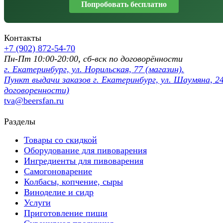
Попробовать бесплатно
Контакты
+7 (902) 872-54-70
Пн-Пт 10:00-20:00, сб-вск по договорённости
г. Екатеринбург, ул. Норильская, 77 (магазин).
Пункт выдачи заказов г. Екатеринбург, ул. Шаумяна, 24
договоренности)
tva@beersfan.ru
Разделы
Товары со скидкой
Оборудование для пивоварения
Ингредиенты для пивоварения
Самогоноварение
Колбасы, копчение, сыры
Виноделие и сидр
Услуги
Приготовление пищи