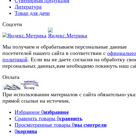
Сувенирная продукция
Литература
Товар для дачи
Соцсети
Мы получаем и обрабатываем персональные данные
посетителей нашего сайта в соответствии с
официальн
политикой
. Если вы не даете согласия на обработку сво
персональных данных,вам необходимо покинуть наш са
Оплата
При использовании материалов с сайта обязательно ука
прямой ссылки на источник.
Избранное
0
избранное
Сравнить товары
0
сравнить
Просмотренные товары
0
вы смотрели
0
корзина