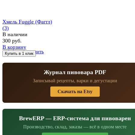
Хмель Fuggle (Фаггл)
(3)
В наличии
300 руб.
В корзину
избранное
сравнить
Журнал пивовара PDF
Записывай рецепты, варки и дегустации
Скачать на Etsy
BrewERP — ERP-система для пивоварен
Производство, склад, заказы — всё в одном месте