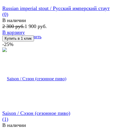
Russian imperial stout / Русский имперский стаут
(0)
В наличии
2 300 руб.
1 900 руб.
В корзину
избранное
сравнить
-25%
Saison / Сэзон (сезонное пиво)
(1)
В наличии