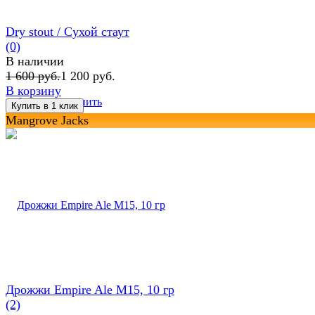
Dry stout / Сухой стаут
(0)
В наличии
1 600 руб.
1 200 руб.
В корзину
избранное
сравнить
Mangrove Jacks
Дрожжи Empire Ale M15, 10 гр
(2)