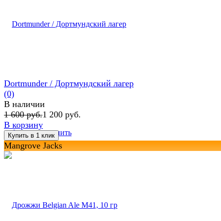
Dortmunder / Дортмундский лагер
(0)
В наличии
1 600 руб.
1 200 руб.
В корзину
избранное
сравнить
Mangrove Jacks