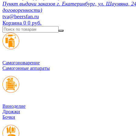
Пункт выдачи заказов г. Екатеринбург, ул. Шаумяна, 24
договоренности)
tva@beersfan.ru
Корзина
0
0 руб.
Cамогоноварение
Самогонные аппараты
Виноделие
Дрожжи
Бочки