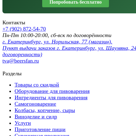
Попробовать бесплатно
Контакты
+7 (902) 872-54-70
Пн-Пт 10:00-20:00, сб-вск по договорённости
г. Екатеринбург, ул. Норильская, 77 (магазин).
Пункт выдачи заказов г. Екатеринбург, ул. Шаумяна, 24
договоренности)
tva@beersfan.ru
Разделы
Товары со скидкой
Оборудование для пивоварения
Ингредиенты для пивоварения
Самогоноварение
Колбасы, копчение, сыры
Виноделие и сидр
Услуги
Приготовление пищи
Сувенирная продукция