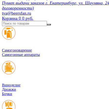
Пункт выдачи заказов г. Екатеринбург, ул. Шаумяна, 24
договоренности)
tva@beersfan.ru
Корзина
0
0 руб.
Cамогоноварение
Самогонные аппараты
Виноделие
Дрожжи
Бочки