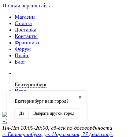
Полная версия сайта
Магазин
Оплата
Доставка
Контакты
Франшиза
Форум
Прайс
Блог
Екатеринбург
Вход
✖
Екатеринбург ваш город?
Регистрация
Да
Выбрать другой город
+7 (902) 872-54-70
Пн-Пт 10:00-20:00, сб-вск по договорённости
г. Екатеринбург, ул. Норильская, 77 (магазин).