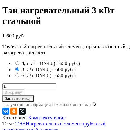
Тэн нагревательный 3 кВт
стальной
1 600 руб.
Трубчатый нагревательный элемент, предназначенный д
разогрева жидкости
4,5 кВт DN40
(
1 650 руб.
)
3 кВт DN40
(
1 600 руб.
)
6 кВт DN40
(
1 650 руб.
)
В корзину
Заказать товар
Получение информации о методах доставки
Категория:
Комплектующие
Теги:
ТЭН
Нагревательный элемент
трубчатый
нагревательный элемент