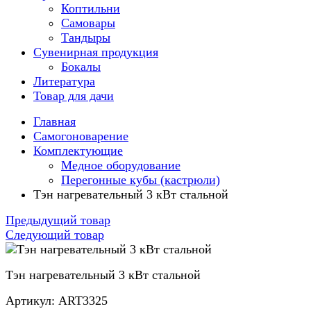
Коптильни
Самовары
Тандыры
Сувенирная продукция
Бокалы
Литература
Товар для дачи
Главная
Самогоноварение
Комплектующие
Медное оборудование
Перегонные кубы (кастрюли)
Тэн нагревательный 3 кВт стальной
Предыдущий товар
Следующий товар
Тэн нагревательный 3 кВт стальной
Артикул: ART3325