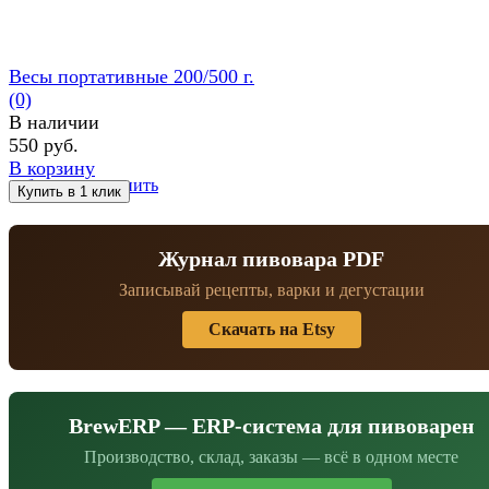
Весы портативные 200/500 г.
(0)
В наличии
550 руб.
В корзину
избранное
сравнить
Журнал пивовара PDF
Записывай рецепты, варки и дегустации
Скачать на Etsy
BrewERP — ERP-система для пивоварен
Производство, склад, заказы — всё в одном месте