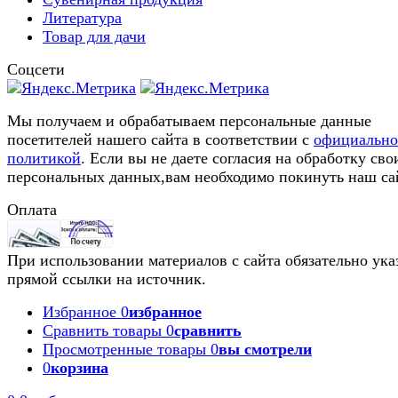
Литература
Товар для дачи
Соцсети
Мы получаем и обрабатываем персональные данные
посетителей нашего сайта в соответствии с
официальн
политикой
. Если вы не даете согласия на обработку сво
персональных данных,вам необходимо покинуть наш са
Оплата
При использовании материалов с сайта обязательно ука
прямой ссылки на источник.
Избранное
0
избранное
Сравнить товары
0
сравнить
Просмотренные товары
0
вы смотрели
0
корзина