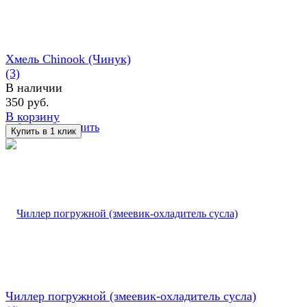
Хмель Chinook (Чинук)
(3)
В наличии
350 руб.
В корзину
избранное
сравнить
Чиллер погружной (змеевик-охладитель сусла)