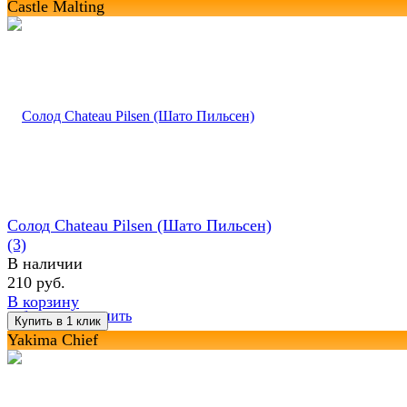
Castle Malting
Солод Chateau Pilsen (Шато Пильсен)
(3)
В наличии
210 руб.
В корзину
избранное
сравнить
Yakima Chief