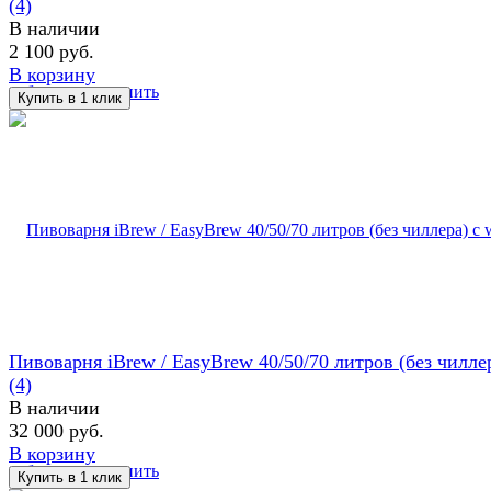
(4)
В наличии
2 100 руб.
В корзину
избранное
сравнить
Пивоварня iBrew / EasyBrew 40/50/70 литров (без чиллер
(4)
В наличии
32 000 руб.
В корзину
избранное
сравнить