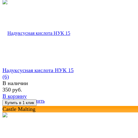
Надуксусная кислота НУК 15
(6)
В наличии
350 руб.
В корзину
избранное
сравнить
Castle Malting