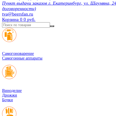
Пункт выдачи заказов г. Екатеринбург, ул. Шаумяна, 24
договоренности)
tva@beersfan.ru
Корзина
0
0 руб.
Cамогоноварение
Самогонные аппараты
Виноделие
Дрожжи
Бочки