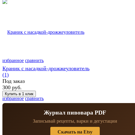
избранное
сравнить
Краник с насадкой-дрожжеуловитель
(1)
Под заказ
300 руб.
избранное
сравнить
Журнал пивовара PDF
Записывай рецепты, варки и дегустации
Скачать на Etsy