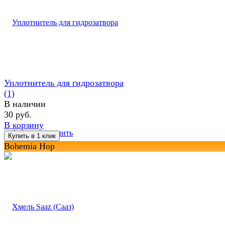
Уплотнитель для гидрозатвора
(1)
В наличии
30 руб.
В корзину
избранное
сравнить
Bohemia Hop