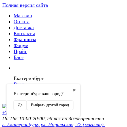
Полная версия сайта
Магазин
Оплата
Доставка
Контакты
Франшиза
Форум
Прайс
Блог
Екатеринбург
Вход
✖
Екатеринбург ваш город?
Регистрация
Да
Выбрать другой город
+7 (902) 872-54-70
Пн-Пт 10:00-20:00, сб-вск по договорённости
г. Екатеринбург, ул. Норильская, 77 (магазин).