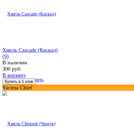
Хмель Cascade (Каскад)
(9)
В наличии
300 руб.
В корзину
избранное
сравнить
Yacima Chief