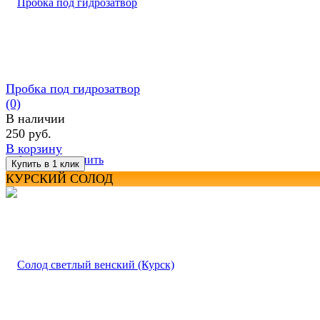
Пробка под гидрозатвор
(0)
В наличии
250 руб.
В корзину
избранное
сравнить
КУРСКИЙ СОЛОД