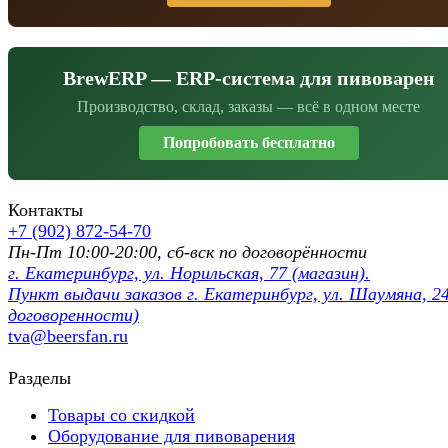
BrewERP — ERP-система для пивоварен
Производство, склад, заказы — всё в одном месте
Попробовать бесплатно
Контакты
+7 (902) 872-54-70
Пн-Пт 10:00-20:00, сб-вск по договорённости
г. Екатеринбург, ул. Норильская, 77 (магазин).
Пункт выдачи заказов г. Екатеринбург, ул. Шаумяна, 24
договоренности)
tva@beersfan.ru
Разделы
Товары со скидкой
Оборудование для пивоварения