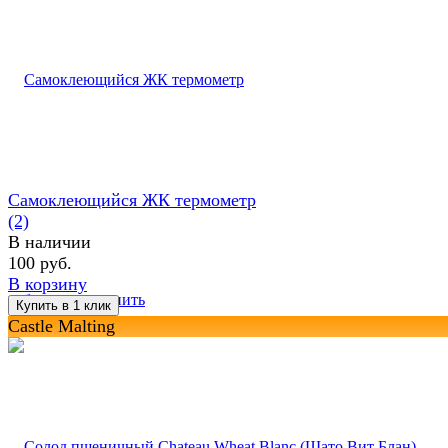
Самоклеющийся ЖК термометр
(2)
В наличии
100 руб.
В корзину
избранное
сравнить
Castle Malting