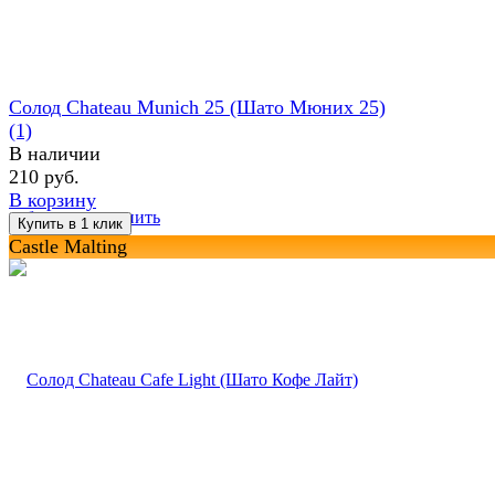
Солод Chateau Munich 25 (Шато Мюних 25)
(1)
В наличии
210 руб.
В корзину
избранное
сравнить
Castle Malting