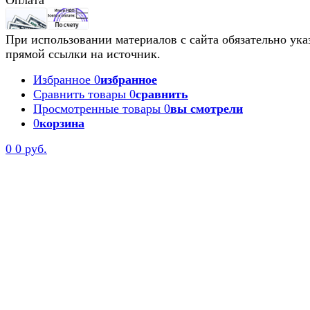
При использовании материалов с сайта обязательно ука
прямой ссылки на источник.
Избранное
0
избранное
Сравнить товары
0
сравнить
Просмотренные товары
0
вы смотрели
0
корзина
0
0 руб.