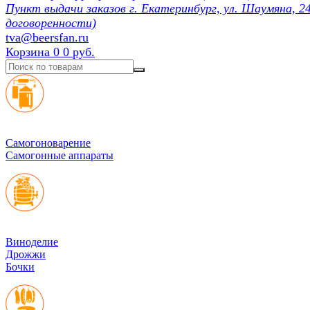
Пункт выдачи заказов г. Екатеринбург, ул. Шаумяна, 24
договоренности)
tva@beersfan.ru
Корзина
0
0 руб.
Cамогоноварение
Самогонные аппараты
Виноделие
Дрожжи
Бочки