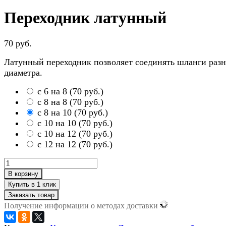
Переходник латунный
70 руб.
Латунный переходник позволяет соединять шланги разн
диаметра.
с 6 на 8
(
70 руб.
)
с 8 на 8
(
70 руб.
)
с 8 на 10
(
70 руб.
)
с 10 на 10
(
70 руб.
)
с 10 на 12
(
70 руб.
)
с 12 на 12
(
70 руб.
)
В корзину
Заказать товар
Получение информации о методах доставки