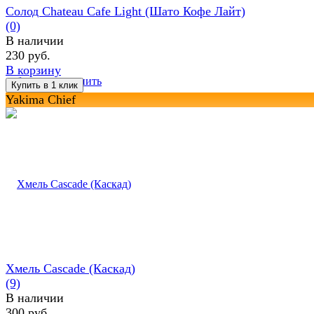
Солод Chateau Cafe Light (Шато Кофе Лайт)
(0)
В наличии
230 руб.
В корзину
избранное
сравнить
Yakima Chief
Хмель Cascade (Каскад)
(9)
В наличии
300 руб.