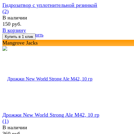
Гидрозатвор с уплотнительной резинкой
(2)
В наличии
150 руб.
В корзину
избранное
сравнить
Mangrove Jacks
Дрожжи New World Strong Ale M42, 10 гр
(1)
В наличии
360 руб.