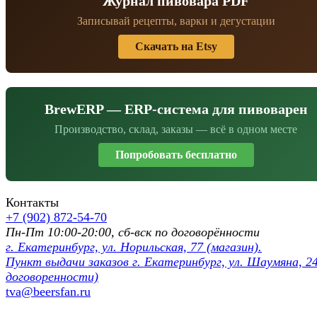
Журнал пивовара PDF
Записывай рецепты, варки и дегустации
Скачать на Etsy
BrewERP — ERP-система для пивоварен
Производство, склад, заказы — всё в одном месте
Попробовать бесплатно
Контакты
+7 (902) 872-54-70
Пн-Пт 10:00-20:00, сб-вск по договорённости
г. Екатеринбург, ул. Норильская, 77 (магазин).
Пункт выдачи заказов г. Екатеринбург, ул. Шаумяна, 24
договоренности)
tva@beersfan.ru