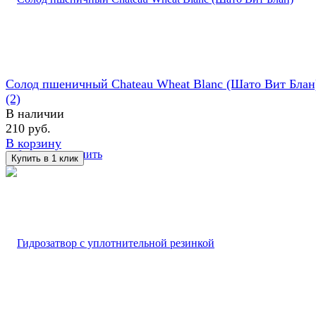
Солод пшеничный Chateau Wheat Blanc (Шато Вит Блан
(2)
В наличии
210 руб.
В корзину
избранное
сравнить