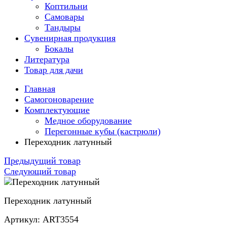
Коптильни
Самовары
Тандыры
Сувенирная продукция
Бокалы
Литература
Товар для дачи
Главная
Самогоноварение
Комплектующие
Медное оборудование
Перегонные кубы (кастрюли)
Переходник латунный
Предыдущий товар
Следующий товар
Переходник латунный
Артикул: ART3554