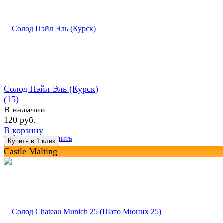
Солод Пэйл Эль (Курск)
(15)
В наличии
120 руб.
В корзину
избранное
сравнить
Castle Malting