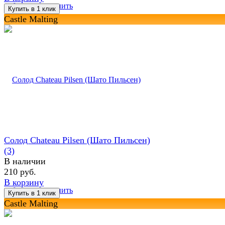
избранное
сравнить
Castle Malting
Солод Chateau Pilsen (Шато Пильсен)
(3)
В наличии
210 руб.
В корзину
избранное
сравнить
Castle Malting