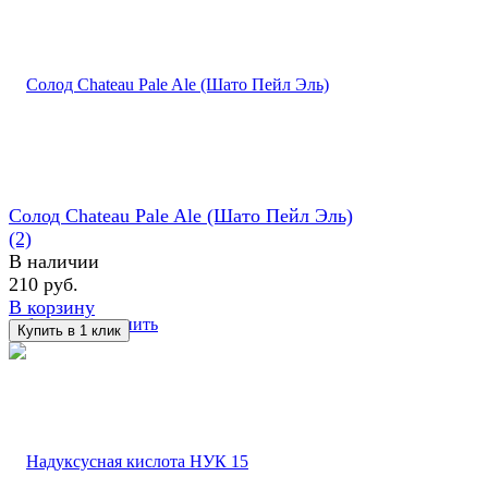
Солод Chateau Pale Ale (Шато Пейл Эль)
(2)
В наличии
210 руб.
В корзину
избранное
сравнить