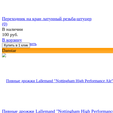
Переходник на кран латунный резьба-штуцер
(0)
В наличии
100 руб.
В корзину
избранное
сравнить
Danstar
Пивные дрожжи Lallemand "Nottingham High Performance