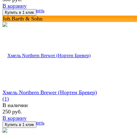
В корзину
избранное
сравнить
Joh.Barth & Sohn
Хмель Northern Brewer (Нортен Бревер)
(1)
В наличии
250 руб.
В корзину
избранное
сравнить