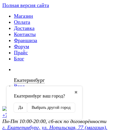
Полная версия сайта
Магазин
Оплата
Доставка
Контакты
Франшиза
Форум
Прайс
Блог
Екатеринбург
Вход
✖
Екатеринбург ваш город?
Регистрация
Да
Выбрать другой город
+7 (902) 872-54-70
Пн-Пт 10:00-20:00, сб-вск по договорённости
г. Екатеринбург, ул. Норильская, 77 (магазин).