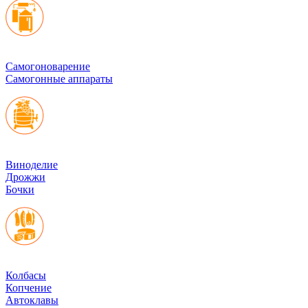
Cамогоноварение
Самогонные аппараты
Виноделие
Дрожжи
Бочки
Колбасы
Копчение
Автоклавы