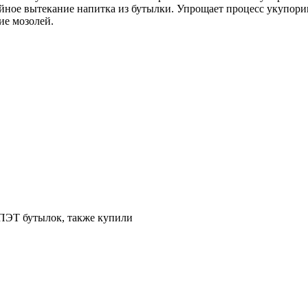
айное вытекание напитка из бутылки. Упрощает процесс укупор
ие мозолей.
 ПЭТ бутылок, также купили