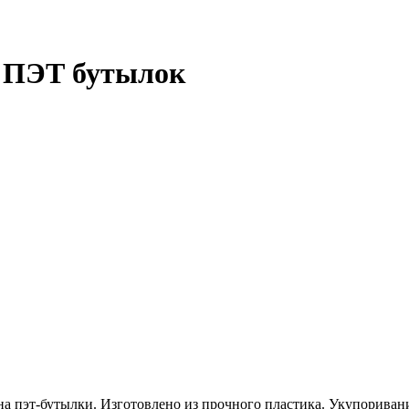
я ПЭТ бутылок
а пэт-бутылки. Изготовлено из прочного пластика. Укупориван