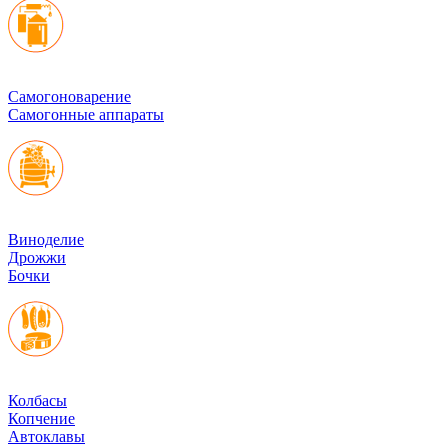
Cамогоноварение
Самогонные аппараты
Виноделие
Дрожжи
Бочки
Колбасы
Копчение
Автоклавы