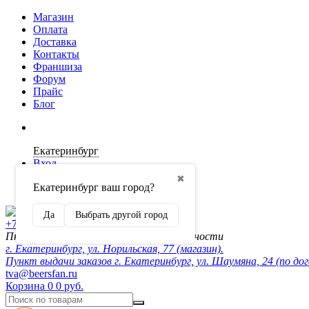
Магазин
Оплата
Доставка
Контакты
Франшиза
Форум
Прайс
Блог
Екатеринбург
Вход
✖
Екатеринбург ваш город?
Регистрация
Да
Выбрать другой город
+7 (902) 872-54-70
Пн-Пт 10:00-20:00, сб-вск по договорённости
г. Екатеринбург, ул. Норильская, 77 (магазин).
Пункт выдачи заказов г. Екатеринбург, ул. Шаумяна, 24 (по до
tva@beersfan.ru
Корзина
0
0 руб.