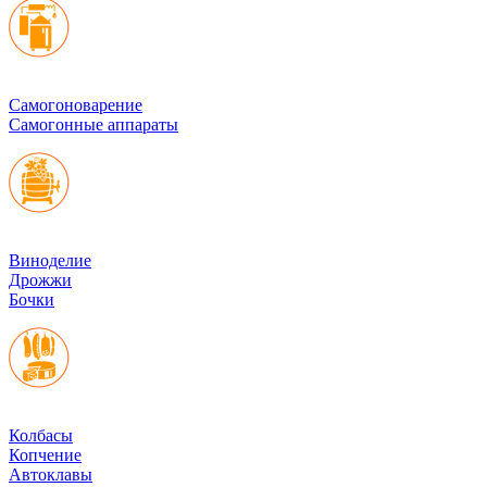
Cамогоноварение
Самогонные аппараты
Виноделие
Дрожжи
Бочки
Колбасы
Копчение
Автоклавы