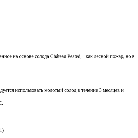
ое на основе солода Château Peated, - как лесной пожар, но в
дуется использовать молотый солод в течение 3 месяцев и
.
1)