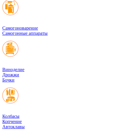
Cамогоноварение
Самогонные аппараты
Виноделие
Дрожжи
Бочки
Колбасы
Копчение
Автоклавы