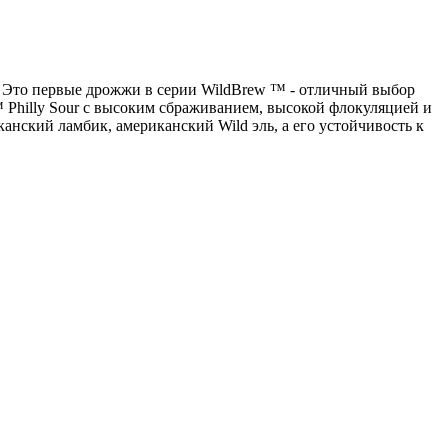
и. Это первые дрожжи в серии WildBrew ™ - отличный выбор
Philly Sour с высоким сбраживанием, высокой флокуляцией и
нский ламбик, американский Wild эль, а его устойчивость к