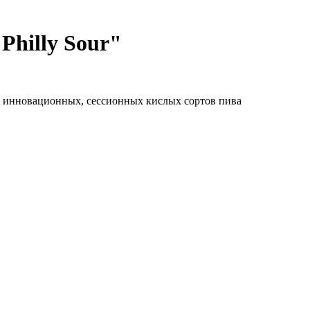
Philly Sour"
я инновационных, сессионных кислых сортов пива