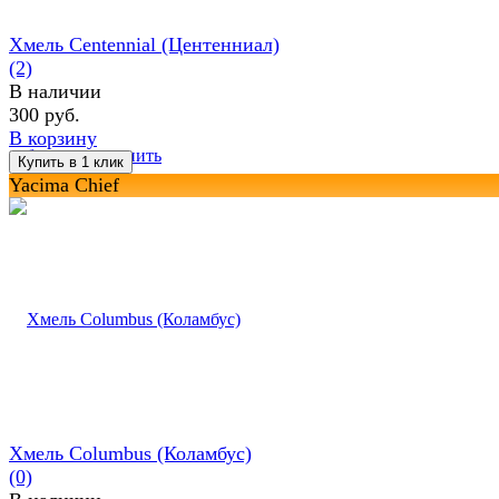
Хмель Centennial (Центенниал)
(2)
В наличии
300 руб.
В корзину
избранное
сравнить
Yacima Chief
Хмель Columbus (Коламбус)
(0)