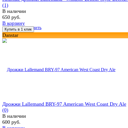
(1)
В наличии
650 руб.
В корзину
избранное
сравнить
Danstar
Дрожжи Lallemand BRY-97 American West Coast Dry Ale
(0)
В наличии
600 руб.
В корзину