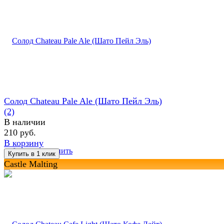
Солод Chateau Pale Ale (Шато Пейл Эль)
(2)
В наличии
210 руб.
В корзину
избранное
сравнить
Castle Malting