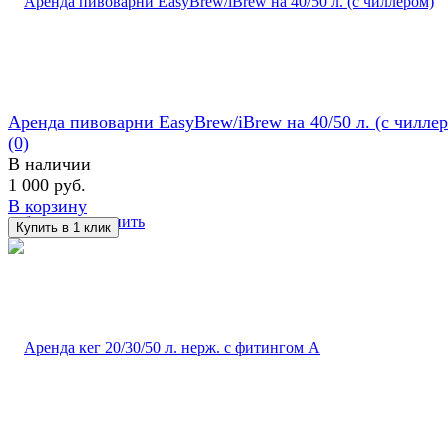
Аренда пивоварни EasyBrew/iBrew на 40/50 л. (с чилле
(0)
В наличии
1 000 руб.
В корзину
избранное
сравнить