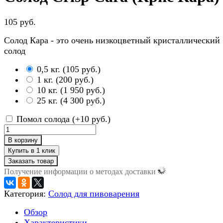
105 руб.
Солод Кара - это очень низкоцветный кристаллический
солод
0,5 кг.
(
105 руб.
)
1 кг.
(
200 руб.
)
10 кг.
(
1 950 руб.
)
25 кг.
(
4 300 руб.
)
Помол солода (+
10 руб.
)
В корзину
Заказать товар
Получение информации о методах доставки
Категория:
Солод для пивоварения
Обзор
Характеристики