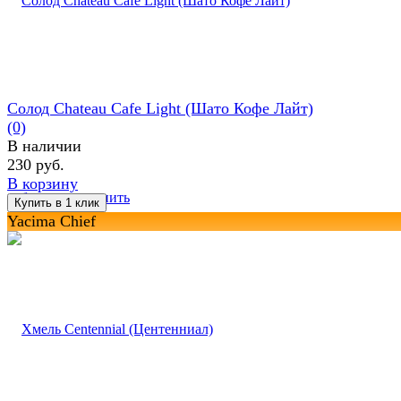
Солод Chateau Cafe Light (Шато Кофе Лайт)
(0)
В наличии
230 руб.
В корзину
избранное
сравнить
Yacima Chief