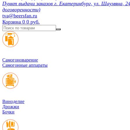
Пункт выдачи заказов г. Екатеринбург, ул. Шаумяна, 24
договоренности)
tva@beersfan.ru
Корзина
0
0 руб.
Cамогоноварение
Самогонные аппараты
Виноделие
Дрожжи
Бочки