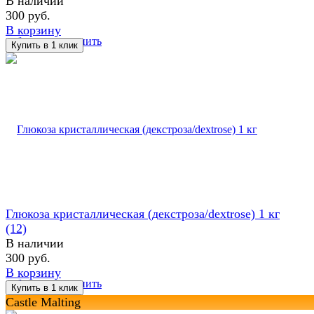
В наличии
300 руб.
В корзину
избранное
сравнить
Глюкоза кристаллическая (декстроза/dextrose) 1 кг
(12)
В наличии
300 руб.
В корзину
избранное
сравнить
Castle Malting