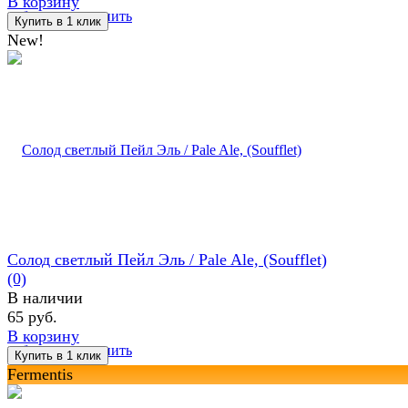
В корзину
избранное
сравнить
New!
Солод светлый Пейл Эль / Pale Ale, (Soufflet)
(0)
В наличии
65 руб.
В корзину
избранное
сравнить
Fermentis