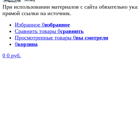
При использовании материалов с сайта обязательно ука
прямой ссылки на источник.
Избранное
0
избранное
Сравнить товары
0
сравнить
Просмотренные товары
0
вы смотрели
0
корзина
0
0 руб.