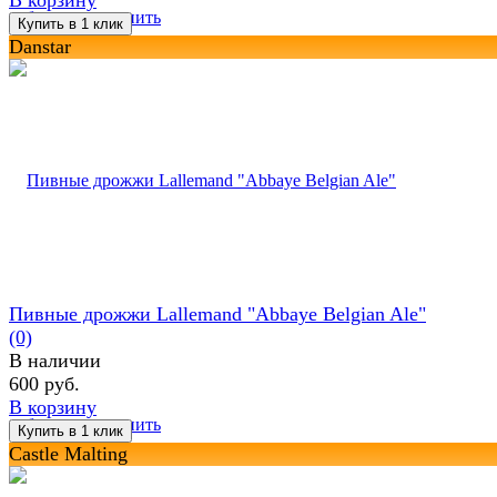
избранное
сравнить
Danstar
Пивные дрожжи Lallemand "Abbaye Belgian Ale"
(0)
В наличии
600 руб.
В корзину
избранное
сравнить
Castle Malting