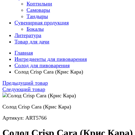
Коптильни
Самовары
Тандыры
Сувенирная продукция
Бокалы
Литература
Товар для дачи
Главная
Ингредиенты для пивоварения
Солод для пивоварения
Солод Crisp Cara (Крис Кара)
Предыдущий товар
Следующий товар
Солод Crisp Cara (Крис Кара)
Артикул: ART5766
Солод Crisp Cara (Крис Кара)