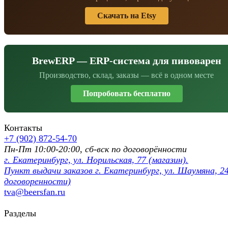
Скачать на Etsy
BrewERP — ERP-система для пивоварен
Производство, склад, заказы — всё в одном месте
Попробовать бесплатно
Контакты
+7 (902) 872-54-70
Пн-Пт 10:00-20:00, сб-вск по договорённости
г. Екатеринбург, ул. Норильская, 77 (магазин).
Пункт выдачи заказов г. Екатеринбург, ул. Шаумяна, 24
договоренности)
tva@beersfan.ru
Разделы