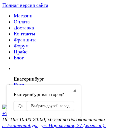
Полная версия сайта
Магазин
Оплата
Доставка
Контакты
Франшиза
Форум
Прайс
Блог
Екатеринбург
Вход
✖
Екатеринбург ваш город?
Регистрация
Да
Выбрать другой город
+7 (902) 872-54-70
Пн-Пт 10:00-20:00, сб-вск по договорённости
г. Екатеринбург, ул. Норильская, 77 (магазин).