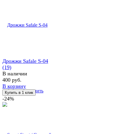
Дрожжи Safale S-04
(19)
В наличии
400 руб.
В корзину
избранное
сравнить
-24%