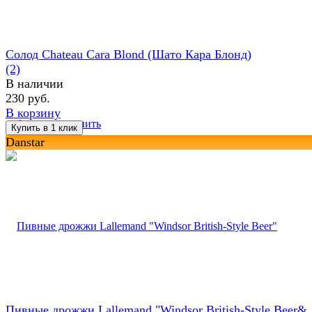
Солод Chateau Cara Blond (Шато Кара Блонд)
(2)
В наличии
230 руб.
В корзину
избранное
сравнить
Danstar
Пивные дрожжи Lallemand "Windsor British-Style Beer&..