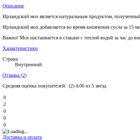
Описание
Ирландский мох является натуральным продуктом, полученный
Ирландский мох добавляется во время кипячения сусла за 15 ми
Важно! Мох настаивается в стакане с теплой водой за час до вн
Характеристики
Страна
Внутренний
Отзывы (
2
)
Средняя оценка покупателей:
(2)
4.00 из 5 звезд
0
2
0
0
0
Доставка и оплата