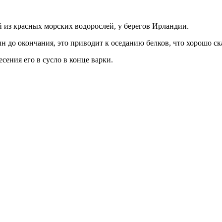
 из красных морских водорослей, у берегов Ирландии.
н до окончания, это приводит к оседанию белков, что хорошо ск
есения его в сусло в конце варки.