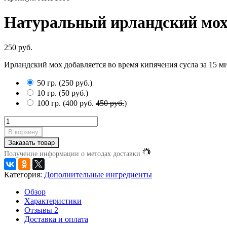
Натуральный ирландский мо
250 руб.
Ирландский мох добавляется во время кипячения сусла за 15 ми
50 гр.
(
250 руб.
)
10 гр.
(
50 руб.
)
100 гр.
(
400 руб.
450 руб.
)
В корзину
Заказать товар
Получение информации о методах доставки
Категория:
Дополнительные ингредиенты
Обзор
Характеристики
Отзывы
2
Доставка и оплата