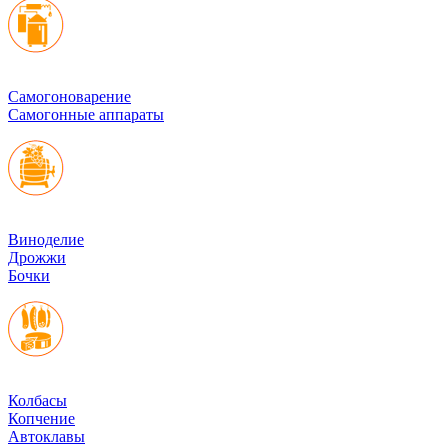
Cамогоноварение
Самогонные аппараты
Виноделие
Дрожжи
Бочки
Колбасы
Копчение
Автоклавы