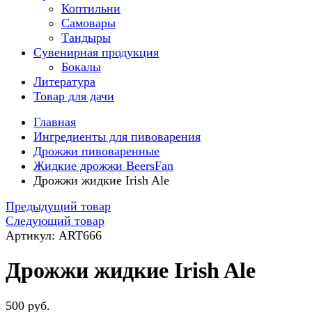
Коптильни
Самовары
Тандыры
Сувенирная продукция
Бокалы
Литература
Товар для дачи
Главная
Ингредиенты для пивоварения
Дрожжи пивоваренные
Жидкие дрожжи BeersFan
Дрожжи жидкие Irish Ale
Предыдущий товар
Следующий товар
Артикул: ART666
Дрожжи жидкие Irish Ale
500 руб.