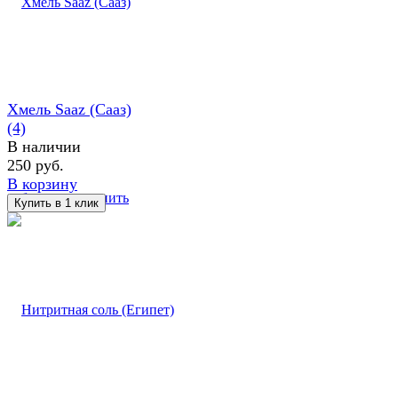
Хмель Saaz (Сааз)
(4)
В наличии
250 руб.
В корзину
избранное
сравнить