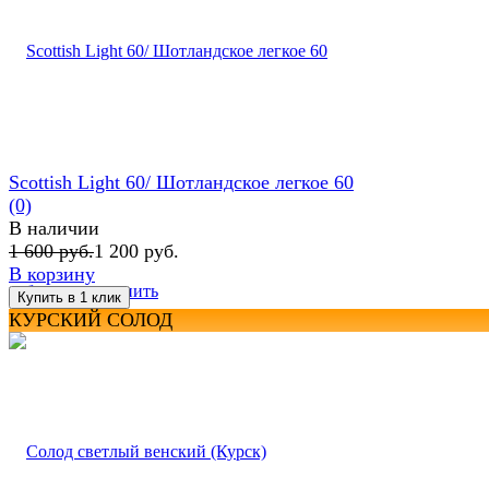
Scottish Light 60/ Шотландское легкое 60
(0)
В наличии
1 600 руб.
1 200 руб.
В корзину
избранное
сравнить
КУРСКИЙ СОЛОД