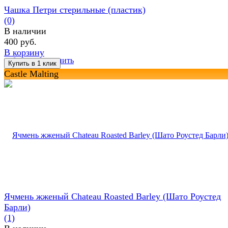
Чашка Петри стерильные (пластик)
(0)
В наличии
400 руб.
В корзину
избранное
сравнить
Castle Malting
Ячмень жженый Chateau Roasted Barley (Шато Роустед
Барли)
(1)