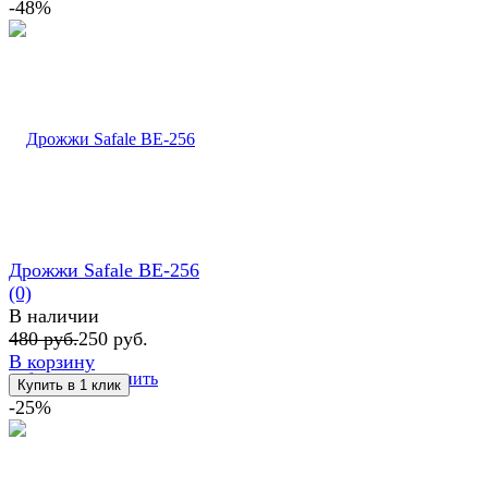
-48%
Дрожжи Safale BE-256
(0)
В наличии
480 руб.
250 руб.
В корзину
избранное
сравнить
-25%