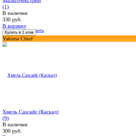
Мальтодекстрин
(1)
В наличии
330 руб.
В корзину
избранное
сравнить
Yakima Chief
Хмель Cascade (Каскад)
(9)
В наличии
300 руб.