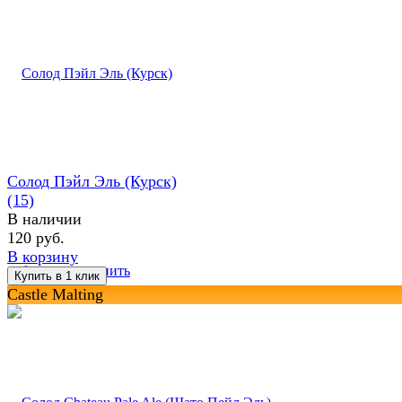
Солод Пэйл Эль (Курск)
(15)
В наличии
120 руб.
В корзину
избранное
сравнить
Castle Malting