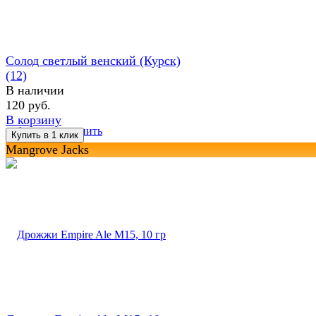
Солод светлый венский (Курск)
(12)
В наличии
120 руб.
В корзину
избранное
сравнить
Mangrove Jacks