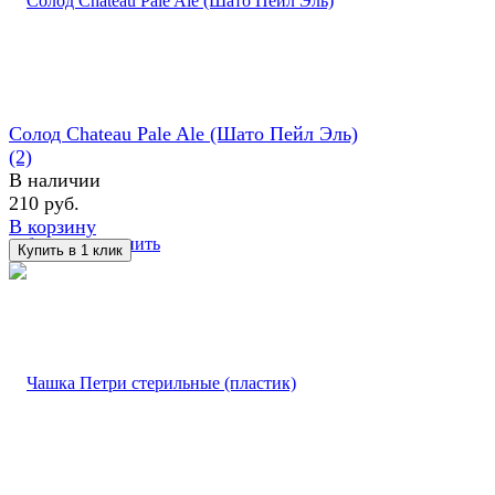
Солод Chateau Pale Ale (Шато Пейл Эль)
(2)
В наличии
210 руб.
В корзину
избранное
сравнить