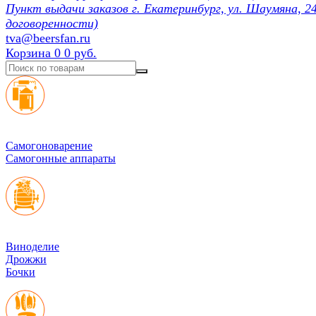
Пункт выдачи заказов г. Екатеринбург, ул. Шаумяна, 24
договоренности)
tva@beersfan.ru
Корзина
0
0 руб.
Cамогоноварение
Самогонные аппараты
Виноделие
Дрожжи
Бочки