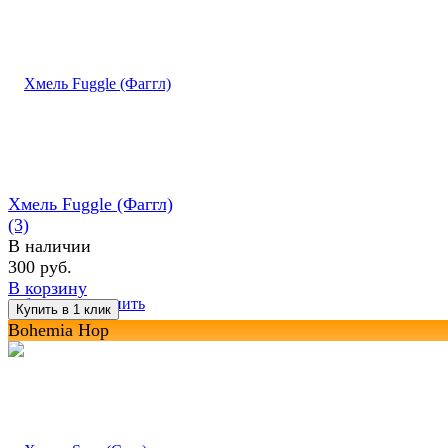
Хмель Fuggle (Фаггл)
(3)
В наличии
300 руб.
В корзину
избранное
сравнить
Bohemia Hop