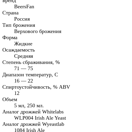
Бренд
BeersFan
Страна
Россия
Тип брожения
Верхового брожения
Форма
Жидкие
Осаждаемость
Средняя
Степень сбраживания, %
71 — 75
Диапазон температур, C
16 — 22
Спиртоустойчивость, % ABV
12
Объем
5 мл, 250 мл.
Аналог дрожжей Whitelabs
WLP004 Irish Ale Yeast
Аналог дрожжей Wyeastlab
1084 Irish Ale