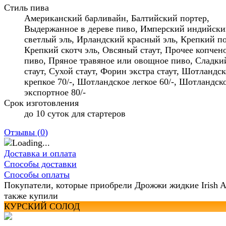
Стиль пива
Американский барливайн, Балтийский портер,
Выдержанное в дереве пиво, Имперский индийск
светлый эль, Ирландский красный эль, Крепкий по
Крепкий скотч эль, Овсяный стаут, Прочее копчен
пиво, Пряное травяное или овощное пиво, Сладки
стаут, Сухой стаут, Форин экстра стаут, Шотландск
крепкое 70/-, Шотландское легкое 60/-, Шотландск
экспортное 80/-
Срок изготовления
до 10 суток для стартеров
Отзывы (
0
)
Доставка и оплата
Способы доставки
Способы оплаты
Покупатели, которые приобрели Дрожжи жидкие Irish A
также купили
КУРСКИЙ СОЛОД