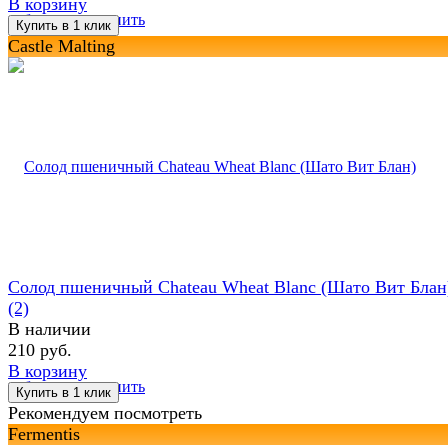
В корзину
избранное
сравнить
Castle Malting
Солод пшеничный Chateau Wheat Blanc (Шато Вит Блан
(2)
В наличии
210 руб.
В корзину
избранное
сравнить
Рекомендуем посмотреть
Fermentis