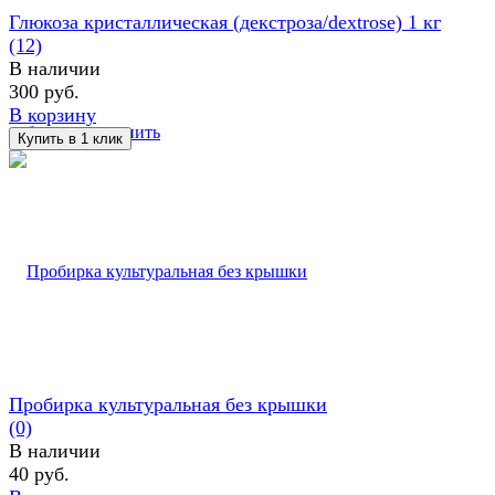
Глюкоза кристаллическая (декстроза/dextrose) 1 кг
(12)
В наличии
300 руб.
В корзину
избранное
сравнить
Пробирка культуральная без крышки
(0)
В наличии
40 руб.