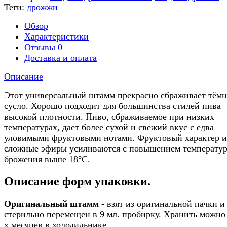
Теги:
дрожжи
Обзор
Характеристики
Отзывы
0
Доставка и оплата
Описание
Этот универсальный штамм прекрасно сбраживает тёмн
сусло. Хорошо подходит для большинства стилей пива
высокой плотности. Пиво, сбраживаемое при низких
температурах, дает более сухой и свежий вкус с едва
уловимыми фруктовыми нотами. Фруктовый характер и
сложные эфиры усиливаются с повышением температу
брожения выше 18°C.
Описание форм упаковки.
Оригинальный штамм
- взят из оригинальной пачки и
стерильно перемещен в 9 мл. пробирку. Хранить можно 
х месяцев в холодильнике.