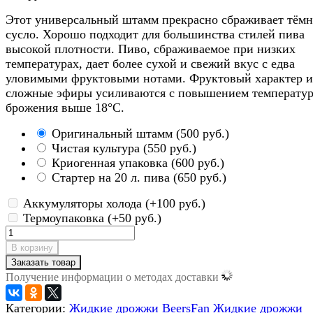
Этот универсальный штамм прекрасно сбраживает тёмн
сусло. Хорошо подходит для большинства стилей пива
высокой плотности. Пиво, сбраживаемое при низких
температурах, дает более сухой и свежий вкус с едва
уловимыми фруктовыми нотами. Фруктовый характер и
сложные эфиры усиливаются с повышением температу
брожения выше 18°C.
Оригинальный штамм
(
500 руб.
)
Чистая культура
(
550 руб.
)
Криогенная упаковка
(
600 руб.
)
Стартер на 20 л. пива
(
650 руб.
)
Аккумуляторы холода (+
100 руб.
)
Термоупаковка (+
50 руб.
)
В корзину
Заказать товар
Получение информации о методах доставки
Категории:
Жидкие дрожжи BeersFan
Жидкие дрожжи