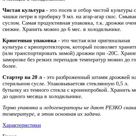
Чистая культура
- это посев и отбор чистой культуры 
чашки петри в пробирку 9 мл. на агар-агар скос. Смыва
суслом. Самая продуктивная упаковка, т.к. дрожжи оче
свежие. Хранить можно до 6 мес. в холодильнике.
Криогенная упаковка
- это чистая или оригинальная
культура с криопротектором, который позволяет хранит
(или транспортировать зимой) дрожжи при -20С. Храни
заморозке без резких перепадов температур можно до го
более.
Стартер на 20 л
- это разброженный штамм дрожжей н
стерильном сусле. Упаковываетсяв стеклянную 0,5 л.
бутылку из темного стекла с кроненпробкой. Хранить 
до одного месяца в холодильнике.
Термо упаковка и ледогенераторы не дают РЕЗКО скак
температуре, в этом основная их задача.
Характеристики