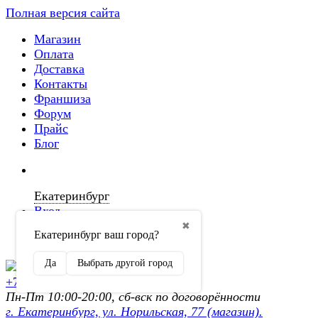
Полная версия сайта
Магазин
Оплата
Доставка
Контакты
Франшиза
Форум
Прайс
Блог
Екатеринбург
Вход
✖
Екатеринбург ваш город?
Регистрация
Да
Выбрать другой город
+7 (902) 872-54-70
Пн-Пт 10:00-20:00, сб-вск по договорённости
г. Екатеринбург, ул. Норильская, 77 (магазин).