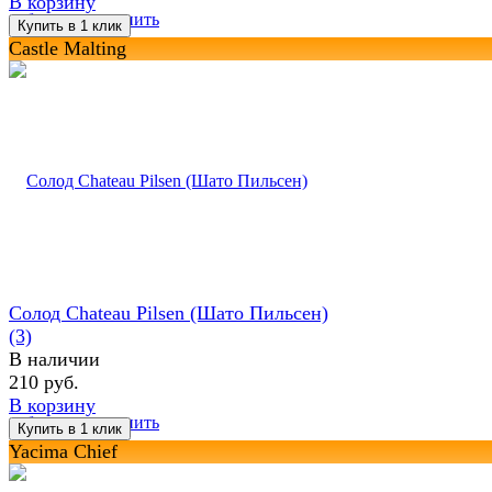
В корзину
избранное
сравнить
Castle Malting
Солод Chateau Pilsen (Шато Пильсен)
(3)
В наличии
210 руб.
В корзину
избранное
сравнить
Yacima Chief