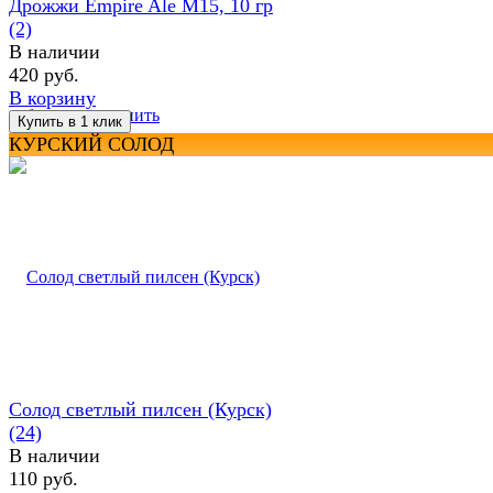
Дрожжи Empire Ale M15, 10 гр
(2)
В наличии
420 руб.
В корзину
избранное
сравнить
КУРСКИЙ СОЛОД
Солод светлый пилсен (Курск)
(24)
В наличии
110 руб.