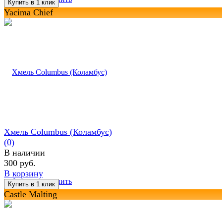
Yacima Chief
Хмель Columbus (Коламбус)
(0)
В наличии
300 руб.
В корзину
избранное
сравнить
Castle Malting