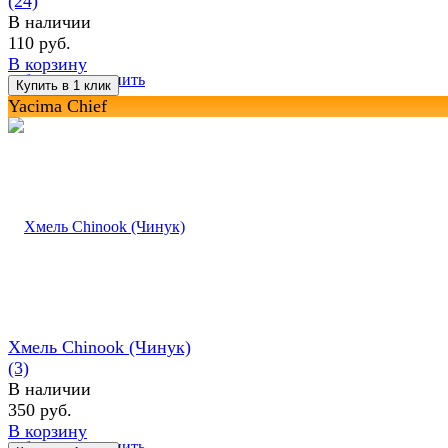
(24)
В наличии
110 руб.
В корзину
избранное
сравнить
Yacima Chief
Хмель Chinook (Чинук)
(3)
В наличии
350 руб.
В корзину
избранное
сравнить