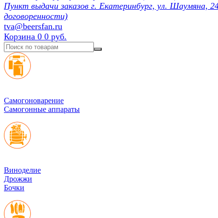
Пункт выдачи заказов г. Екатеринбург, ул. Шаумяна, 24
договоренности)
tva@beersfan.ru
Корзина
0
0 руб.
Cамогоноварение
Самогонные аппараты
Виноделие
Дрожжи
Бочки