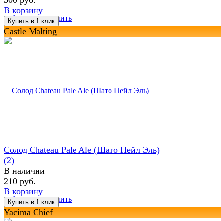
В корзину
избранное
сравнить
Castle Malting
Солод Chateau Pale Ale (Шато Пейл Эль)
(2)
В наличии
210 руб.
В корзину
избранное
сравнить
Yacima Chief