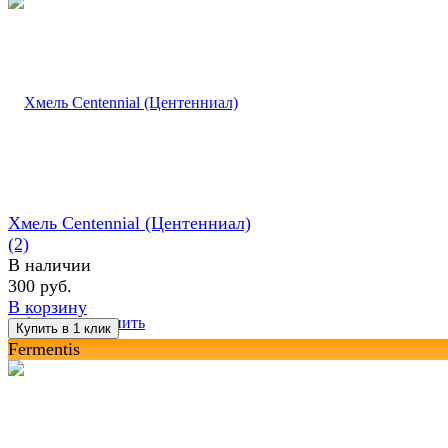
Хмель Centennial (Центенниал)
(2)
В наличии
300 руб.
В корзину
избранное
сравнить
Fermentis