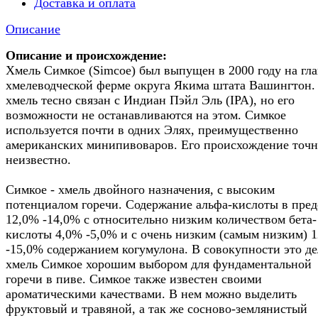
Доставка и оплата
Описание
Описание и происхождение:
Хмель Симкое (Simcoe) был выпущен в 2000 году на гл
хмелеводческой ферме округа Якима штата Вашингтон.
хмель тесно связан с Индиан Пэйл Эль (IPA), но его
возможности не останавливаются на этом. Симкое
используется почти в одних Элях, преимущественно
американских минипивоваров. Его происхождение точ
неизвестно.
Симкое - хмель двойного назначения, с высоким
потенциалом горечи. Содержание альфа-кислоты в пред
12,0% -14,0% с относительно низким количеством бета-
кислоты 4,0% -5,0% и с очень низким (самым низким) 
-15,0% содержанием когумулона. В совокупности это де
хмель Симкое хорошим выбором для фундаментальной
горечи в пиве. Симкое также известен своими
ароматическими качествами. В нем можно выделить
фруктовый и травяной, а так же сосново-землянистый