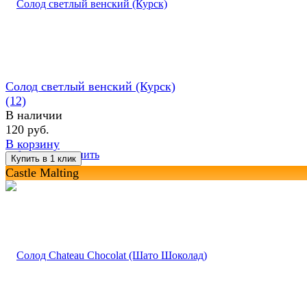
Солод светлый венский (Курск)
(12)
В наличии
120 руб.
В корзину
избранное
сравнить
Castle Malting