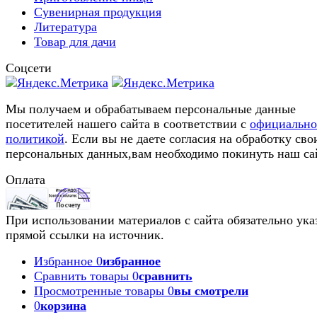
Сувенирная продукция
Литература
Товар для дачи
Соцсети
Мы получаем и обрабатываем персональные данные
посетителей нашего сайта в соответствии с
официальн
политикой
. Если вы не даете согласия на обработку сво
персональных данных,вам необходимо покинуть наш са
Оплата
При использовании материалов с сайта обязательно ука
прямой ссылки на источник.
Избранное
0
избранное
Сравнить товары
0
сравнить
Просмотренные товары
0
вы смотрели
0
корзина