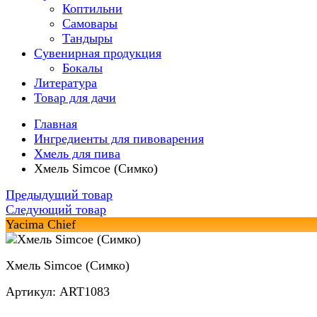
Коптильни
Самовары
Тандыры
Сувенирная продукция
Бокалы
Литература
Товар для дачи
Главная
Ингредиенты для пивоварения
Хмель для пива
Хмель Simcoe (Симко)
Предыдущий товар
Следующий товар
Yacima Chief
Хмель Simcoe (Симко)
Артикул: ART1083