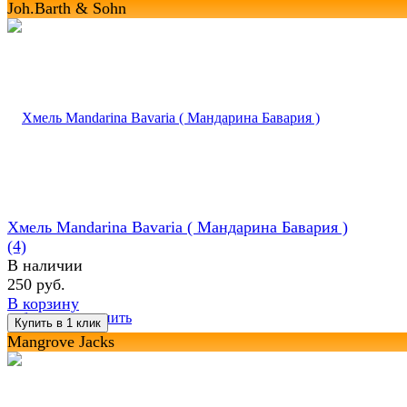
Joh.Barth & Sohn
Хмель Mandarina Bavaria ( Maндарина Бавария )
(4)
В наличии
250 руб.
В корзину
избранное
сравнить
Mangrove Jacks