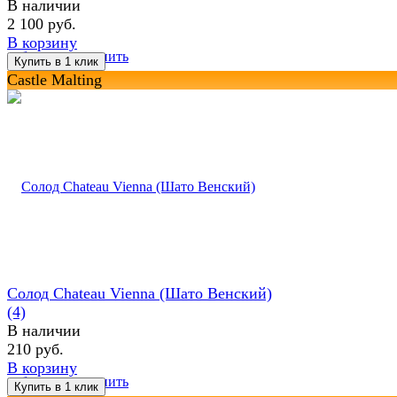
В наличии
2 100 руб.
В корзину
избранное
сравнить
Castle Malting
Солод Chateau Vienna (Шато Венский)
(4)
В наличии
210 руб.
В корзину
избранное
сравнить