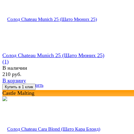
Солод Chateau Munich 25 (Шато Мюних 25)
(1)
В наличии
210 руб.
В корзину
избранное
сравнить
Castle Malting