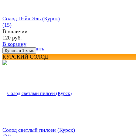
Солод Пэйл Эль (Курск)
(15)
В наличии
120 руб.
В корзину
избранное
сравнить
КУРСКИЙ СОЛОД
Солод светлый пилсен (Курск)