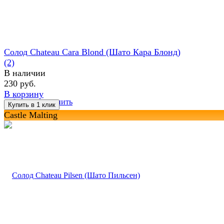
Солод Chateau Cara Blond (Шато Кара Блонд)
(2)
В наличии
230 руб.
В корзину
избранное
сравнить
Castle Malting