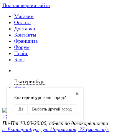
Полная версия сайта
Магазин
Оплата
Доставка
Контакты
Франшиза
Форум
Прайс
Блог
Екатеринбург
Вход
✖
Екатеринбург ваш город?
Регистрация
Да
Выбрать другой город
+7 (902) 872-54-70
Пн-Пт 10:00-20:00, сб-вск по договорённости
г. Екатеринбург, ул. Норильская, 77 (магазин).