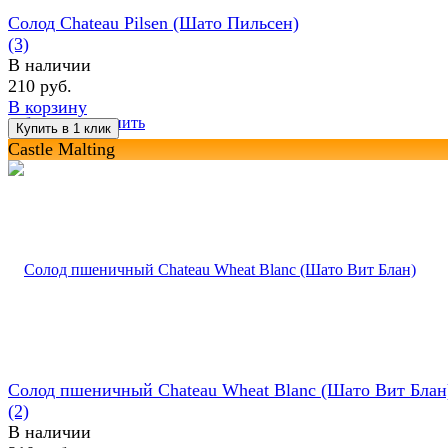
Солод Chateau Pilsen (Шато Пильсен)
(3)
В наличии
210 руб.
В корзину
избранное
сравнить
Castle Malting
Солод пшеничный Chateau Wheat Blanc (Шато Вит Блан
(2)
В наличии