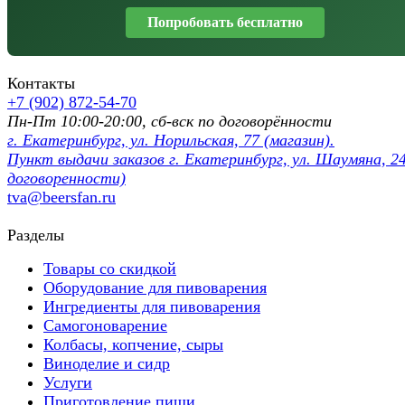
Попробовать бесплатно
Контакты
+7 (902) 872-54-70
Пн-Пт 10:00-20:00, сб-вск по договорённости
г. Екатеринбург, ул. Норильская, 77 (магазин).
Пункт выдачи заказов г. Екатеринбург, ул. Шаумяна, 24
договоренности)
tva@beersfan.ru
Разделы
Товары со скидкой
Оборудование для пивоварения
Ингредиенты для пивоварения
Самогоноварение
Колбасы, копчение, сыры
Виноделие и сидр
Услуги
Приготовление пищи