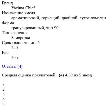
Бренд
Yacima Chief
Назначение хмеля
ароматический, горчащий, двойной, сухое охмеле
Форма
гранулированный, тип 90
Тип хранения
Заморозка
Срок годности, дней
720
Вес
50 г
Отзывы (
4
)
Средняя оценка покупателей:
(4)
4.50 из 5 звезд
2
2
0
0
0