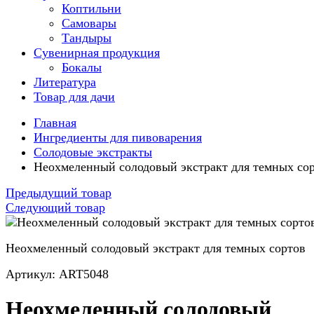
Коптильни
Самовары
Тандыры
Сувенирная продукция
Бокалы
Литература
Товар для дачи
Главная
Ингредиенты для пивоварения
Солодовые экстракты
Неохмеленный солодовый экстракт для темных со
Предыдущий товар
Следующий товар
Неохмеленный солодовый экстракт для темных сортов
Артикул: ART5048
Неохмеленный солодовый