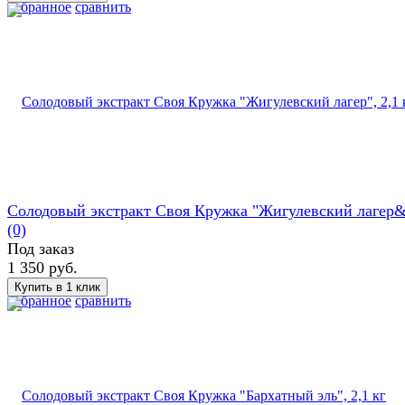
избранное
сравнить
Солодовый экстракт Своя Кружка "Жигулевский лагер&
(0)
Под заказ
1 350 руб.
избранное
сравнить