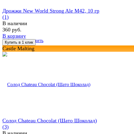
Дрожжи New World Strong Ale M42, 10 гр
(1)
В наличии
360 руб.
В корзину
избранное
сравнить
Castle Malting
Солод Chateau Chocolat (Шато Шоколад)
(3)
В наличии