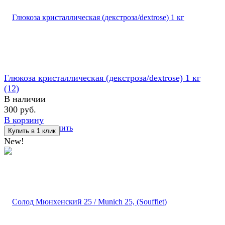
Глюкоза кристаллическая (декстроза/dextrose) 1 кг
(12)
В наличии
300 руб.
В корзину
избранное
сравнить
New!