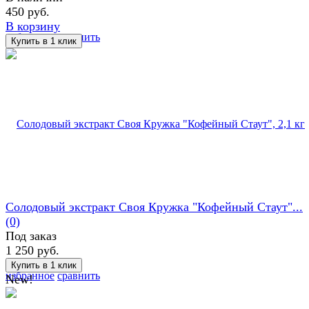
450 руб.
В корзину
избранное
сравнить
Солодовый экстракт Своя Кружка "Кофейный Стаут"...
(0)
Под заказ
1 250 руб.
избранное
сравнить
New!