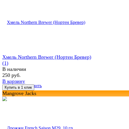
Хмель Northern Brewer (Нортен Бревер)
(1)
В наличии
250 руб.
В корзину
избранное
сравнить
Mangrove Jacks