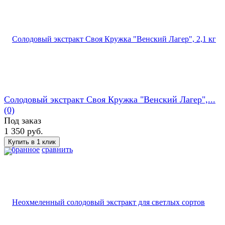
Солодовый экстракт Своя Кружка "Венский Лагер",...
(0)
Под заказ
1 350 руб.
избранное
сравнить