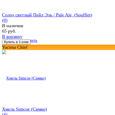
Солод светлый Пейл Эль / Pale Ale, (Soufflet)
(0)
В наличии
65 руб.
В корзину
избранное
сравнить
Yacima Chief
Хмель Simcoe (Симко)
(4)