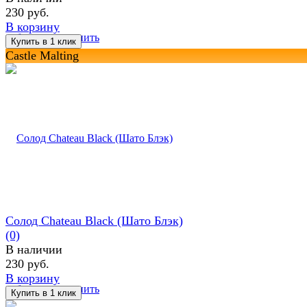
230 руб.
В корзину
избранное
сравнить
Castle Malting
Солод Chateau Black (Шато Блэк)
(0)
В наличии
230 руб.
В корзину
избранное
сравнить