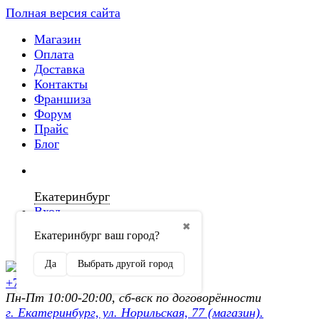
Полная версия сайта
Магазин
Оплата
Доставка
Контакты
Франшиза
Форум
Прайс
Блог
Екатеринбург
Вход
✖
Екатеринбург ваш город?
Регистрация
Да
Выбрать другой город
+7 (902) 872-54-70
Пн-Пт 10:00-20:00, сб-вск по договорённости
г. Екатеринбург, ул. Норильская, 77 (магазин).