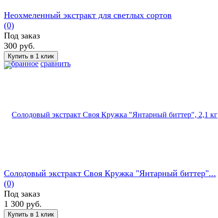
Неохмеленный экстракт для светлых сортов
(0)
Под заказ
300 руб.
избранное
сравнить
Солодовый экстракт Своя Кружка "Янтарный биттер"...
(0)
Под заказ
1 300 руб.