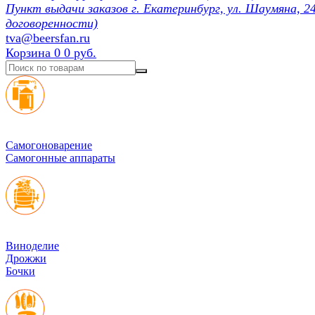
Пункт выдачи заказов г. Екатеринбург, ул. Шаумяна, 24
договоренности)
tva@beersfan.ru
Корзина
0
0 руб.
Cамогоноварение
Самогонные аппараты
Виноделие
Дрожжи
Бочки