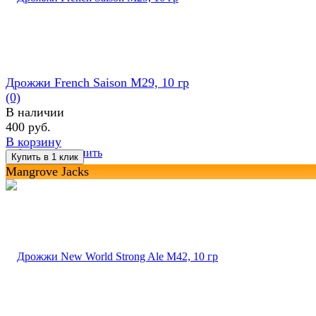
Дрожжи French Saison M29, 10 гр
(0)
В наличии
400 руб.
В корзину
избранное
сравнить
Mangrove Jacks